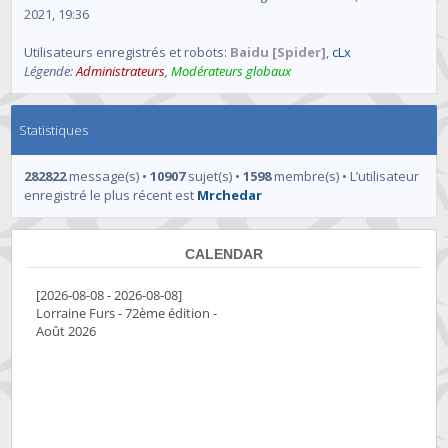
2021, 19:36
Utilisateurs enregistrés et robots:
Baidu [Spider]
,
cLx
Légende:
Administrateurs
,
Modérateurs globaux
Statistiques
282822
message(s) •
10907
sujet(s) •
1598
membre(s) • L’utilisateur
enregistré le plus récent est
Mrchedar
CALENDAR