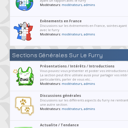
ayant un rapport avec le furry
Modérateurs:
modérateurs
,
admins
Evènements en France
Discussions sur les évènements en France, soirées ayant
avec le furry
Modérateurs:
modérateurs
,
admins
Sections Générales Sur Le Furry
Présentations / Intérêts / Introductions
Vous pouvez vous présenter et poster vos introductions ic
La section peut être utilisée aussi pour partager vos intér
particularités, parler de vous etc..
Modérateurs:
modérateurs
,
admins
Discussions générales
Discussions sur les différents aspects du furry ne rentran
une autre section.
Modérateurs:
modérateurs
,
admins
Actualite / Tendance