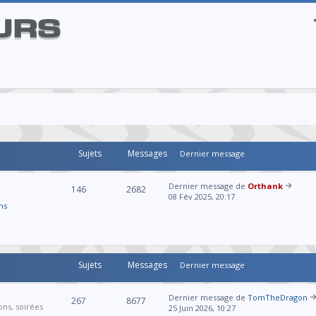
Sujets
Messages
Dernier message
Dernier message de
Orthank
146
2682
08 Fév 2025, 20:17
ns
Sujets
Messages
Dernier message
Dernier message de
TomTheDragon
267
8677
ons, soirées
25 Juin 2026, 10:27