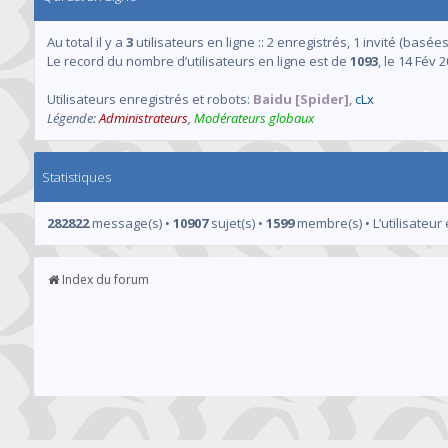
Au total il y a
3
utilisateurs en ligne :: 2 enregistrés, 1 invité (basée
Le record du nombre d’utilisateurs en ligne est de
1093
, le 14 Fév 
Utilisateurs enregistrés et robots:
Baidu [Spider]
,
cLx
Légende:
Administrateurs
,
Modérateurs globaux
Statistiques
282822
message(s) •
10907
sujet(s) •
1599
membre(s) • L’utilisateur 
Index du forum