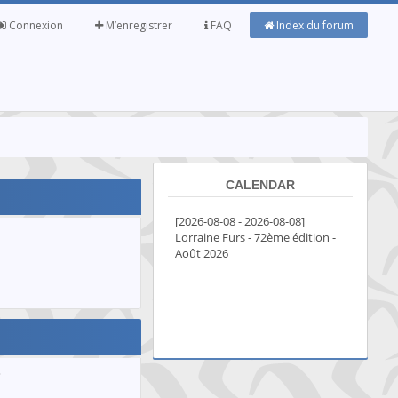
Connexion
M’enregistrer
FAQ
Index du forum
CALENDAR