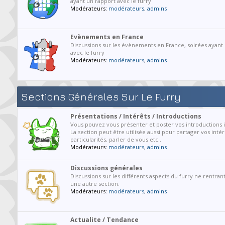
ayant un rapport avec le furry
Modérateurs:
modérateurs
,
admins
Evènements en France
Discussions sur les évènements en France, soirées ayant
avec le furry
Modérateurs:
modérateurs
,
admins
Sections Générales Sur Le Furry
Présentations / Intérêts / Introductions
Vous pouvez vous présenter et poster vos introductions ic
La section peut être utilisée aussi pour partager vos intér
particularités, parler de vous etc..
Modérateurs:
modérateurs
,
admins
Discussions générales
Discussions sur les différents aspects du furry ne rentran
une autre section.
Modérateurs:
modérateurs
,
admins
Actualite / Tendance