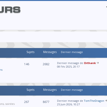
Sujets
Messages
Dernier message
Dernier message de
Orthank
146
2682
08 Fév 2025, 20:17
ns
Sujets
Messages
Dernier message
Dernier message de
TomTheDragon
267
8677
ons, soirées
25 Juin 2026, 10:27