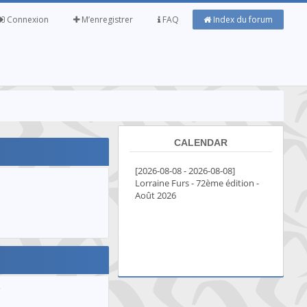
Connexion
M’enregistrer
FAQ
Index du forum
CALENDAR