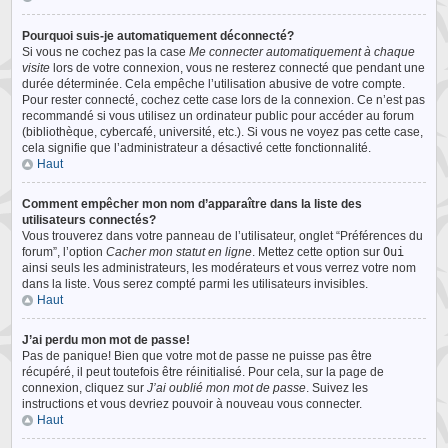
Pourquoi suis-je automatiquement déconnecté?
Si vous ne cochez pas la case
Me connecter automatiquement à chaque
visite
lors de votre connexion, vous ne resterez connecté que pendant une
durée déterminée. Cela empêche l’utilisation abusive de votre compte.
Pour rester connecté, cochez cette case lors de la connexion. Ce n’est pas
recommandé si vous utilisez un ordinateur public pour accéder au forum
(bibliothèque, cybercafé, université, etc.). Si vous ne voyez pas cette case,
cela signifie que l’administrateur a désactivé cette fonctionnalité.
Haut
Comment empêcher mon nom d’apparaître dans la liste des
utilisateurs connectés?
Vous trouverez dans votre panneau de l’utilisateur, onglet “Préférences du
forum”, l’option
Cacher mon statut en ligne
. Mettez cette option sur
Oui
ainsi seuls les administrateurs, les modérateurs et vous verrez votre nom
dans la liste. Vous serez compté parmi les utilisateurs invisibles.
Haut
J’ai perdu mon mot de passe!
Pas de panique! Bien que votre mot de passe ne puisse pas être
récupéré, il peut toutefois être réinitialisé. Pour cela, sur la page de
connexion, cliquez sur
J’ai oublié mon mot de passe
. Suivez les
instructions et vous devriez pouvoir à nouveau vous connecter.
Haut