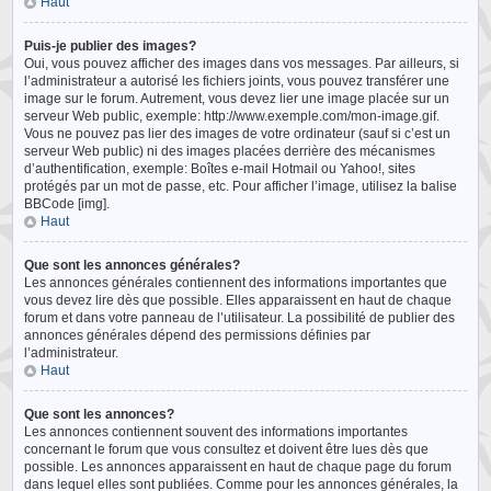
Haut
Puis-je publier des images?
Oui, vous pouvez afficher des images dans vos messages. Par ailleurs, si
l’administrateur a autorisé les fichiers joints, vous pouvez transférer une
image sur le forum. Autrement, vous devez lier une image placée sur un
serveur Web public, exemple: http://www.exemple.com/mon-image.gif.
Vous ne pouvez pas lier des images de votre ordinateur (sauf si c’est un
serveur Web public) ni des images placées derrière des mécanismes
d’authentification, exemple: Boîtes e-mail Hotmail ou Yahoo!, sites
protégés par un mot de passe, etc. Pour afficher l’image, utilisez la balise
BBCode [img].
Haut
Que sont les annonces générales?
Les annonces générales contiennent des informations importantes que
vous devez lire dès que possible. Elles apparaissent en haut de chaque
forum et dans votre panneau de l’utilisateur. La possibilité de publier des
annonces générales dépend des permissions définies par
l’administrateur.
Haut
Que sont les annonces?
Les annonces contiennent souvent des informations importantes
concernant le forum que vous consultez et doivent être lues dès que
possible. Les annonces apparaissent en haut de chaque page du forum
dans lequel elles sont publiées. Comme pour les annonces générales, la