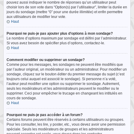
pouvez aussi indiquer le nombre de réponses qu’un utilisateur peut
choisir lors de son vote dans “Option(s) par l’utilisateur”, limiter la durée en
jours du sondage (mettre “0” pour une durée illimitée) et enfin permettre
aux utilisateurs de modifier leur vote.
Haut
Pourquoi ne puis-je pas ajouter plus d’options à mon sondage?
Le nombre d’options maximum par sondage est défini par l’administrateur.
Si vous avez besoin de spécifier plus d’options, contactez-le.
Haut
Comment modifier ou supprimer un sondage?
Comme pour les messages, les sondages ne peuvent être modifiés que
par l’auteur original, un modérateur ou un administrateur. Pour modifier un
sondage, cliquez sur le bouton
éditer
du premier message du sujet (c’est
toujours celui auquel est associé le sondage). Si personne n’a voté,
l’auteur peut modifier une option ou supprimer le sondage. Autrement,
seuls les modérateurs et les administrateurs peuvent le modifier ou le
supprimer. Ceci pour empêcher le trucage en changeant les intitulés en
cours de sondage.
Haut
Pourquoi ne puis-je pas accéder à un forum?
Certains forums peuvent être réservés à certains utilisateurs ou groupes.
Pour les consulter, les lire, y poster, etc., vous devez avoir une permission
spéciale. Seuls les modérateurs de groupes et les administrateurs