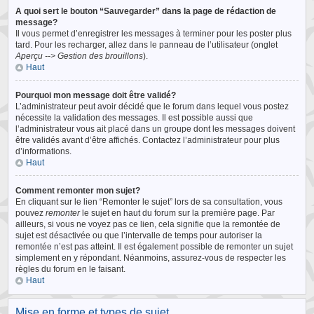
A quoi sert le bouton “Sauvegarder” dans la page de rédaction de
message?
Il vous permet d’enregistrer les messages à terminer pour les poster plus
tard. Pour les recharger, allez dans le panneau de l’utilisateur (onglet
Aperçu --> Gestion des brouillons
).
Haut
Pourquoi mon message doit être validé?
L’administrateur peut avoir décidé que le forum dans lequel vous postez
nécessite la validation des messages. Il est possible aussi que
l’administrateur vous ait placé dans un groupe dont les messages doivent
être validés avant d’être affichés. Contactez l’administrateur pour plus
d’informations.
Haut
Comment remonter mon sujet?
En cliquant sur le lien “Remonter le sujet” lors de sa consultation, vous
pouvez
remonter
le sujet en haut du forum sur la première page. Par
ailleurs, si vous ne voyez pas ce lien, cela signifie que la remontée de
sujet est désactivée ou que l’intervalle de temps pour autoriser la
remontée n’est pas atteint. Il est également possible de remonter un sujet
simplement en y répondant. Néanmoins, assurez-vous de respecter les
règles du forum en le faisant.
Haut
Mise en forme et types de sujet