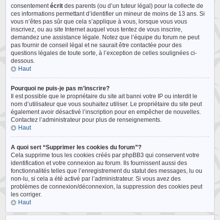
consentement
écrit
des parents (ou d’un tuteur légal) pour la collecte de
ces informations permettant d’identifier un mineur de moins de 13 ans. Si
vous n’êtes pas sûr que cela s’applique à vous, lorsque vous vous
inscrivez, ou au site Internet auquel vous tentez de vous inscrire,
demandez une assistance légale. Notez que l’équipe du forum ne peut
pas fournir de conseil légal et ne saurait être contactée pour des
questions légales de toute sorte, à l’exception de celles soulignées ci-
dessous.
Haut
Pourquoi ne puis-je pas m’inscrire?
Il est possible que le propriétaire du site ait banni votre IP ou interdit le
nom d’utilisateur que vous souhaitez utiliser. Le propriétaire du site peut
également avoir désactivé l’inscription pour en empêcher de nouvelles.
Contactez l’administrateur pour plus de renseignements.
Haut
A quoi sert “Supprimer les cookies du forum”?
Cela supprime tous les cookies créés par phpBB3 qui conservent votre
identification et votre connexion au forum. Ils fournissent aussi des
fonctionnalités telles que l’enregistrement du statut des messages, lu ou
non-lu, si cela a été activé par l’administrateur. Si vous avez des
problèmes de connexion/déconnexion, la suppression des cookies peut
les corriger.
Haut