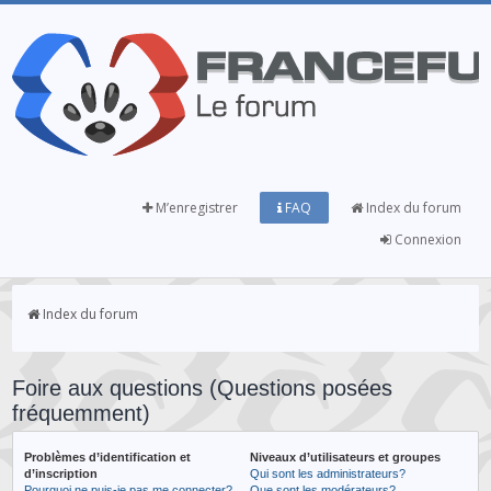
M’enregistrer
FAQ
Index du forum
Connexion
Index du forum
Foire aux questions (Questions posées
fréquemment)
Problèmes d’identification et
Niveaux d’utilisateurs et groupes
d’inscription
Qui sont les administrateurs?
Pourquoi ne puis-je pas me connecter?
Que sont les modérateurs?