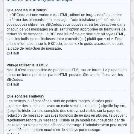
Que sont les BBCodes?
Le BBCode est une variante du HTML, offrant un large contrôle de mise
en forme des éléments d’un message. L’administrateur peut décider si
vous pouvez utiliser les BBCodes, vous pouvez aussi les désactiver dans
chacun de vos messages en utilisant l’option appropriée du formulaire de
rédaction de message. Le BBCode lui-même est similaire au style HTML,
mais les balises sont incluses entre crochets [ et ] plutôt que < et >. Pour
plus d’informations sur le BBCode, consultez le guide accessible depuis
la page de rédaction de message.
Haut
Puis-je utiliser le HTML?
Non, il n’est pas possible de publier du HTML sur ce forum. La plupart des
mises en forme permises par le HTML peuvent être appliquées avec les
BBCodes.
Haut
Que sont les smileys?
Les smileys, ou émoticônes, sont de petites images utilisées pour
exprimer des sentiments avec un code simple, exemple: :) signifie joyeux,
:( signifie triste. La liste complète des smileys est visible sur la page de
rédaction de message. Essayez toutefois de ne pas en abuser. Ils peuvent
rapidement rendre un message illisible et un modérateur peut décider de
les retirer ou simplement d’effacer le message. L’administrateur peut aussi
avoir défini un nombre maximum de smileys par message.