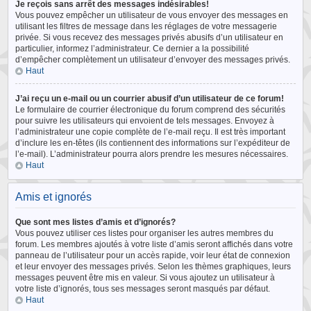
Je reçois sans arrêt des messages indésirables!
Vous pouvez empêcher un utilisateur de vous envoyer des messages en
utilisant les filtres de message dans les réglages de votre messagerie
privée. Si vous recevez des messages privés abusifs d’un utilisateur en
particulier, informez l’administrateur. Ce dernier a la possibilité
d’empêcher complètement un utilisateur d’envoyer des messages privés.
Haut
J’ai reçu un e-mail ou un courrier abusif d’un utilisateur de ce forum!
Le formulaire de courrier électronique du forum comprend des sécurités
pour suivre les utilisateurs qui envoient de tels messages. Envoyez à
l’administrateur une copie complète de l’e-mail reçu. Il est très important
d’inclure les en-têtes (ils contiennent des informations sur l’expéditeur de
l’e-mail). L’administrateur pourra alors prendre les mesures nécessaires.
Haut
Amis et ignorés
Que sont mes listes d’amis et d’ignorés?
Vous pouvez utiliser ces listes pour organiser les autres membres du
forum. Les membres ajoutés à votre liste d’amis seront affichés dans votre
panneau de l’utilisateur pour un accès rapide, voir leur état de connexion
et leur envoyer des messages privés. Selon les thèmes graphiques, leurs
messages peuvent être mis en valeur. Si vous ajoutez un utilisateur à
votre liste d’ignorés, tous ses messages seront masqués par défaut.
Haut