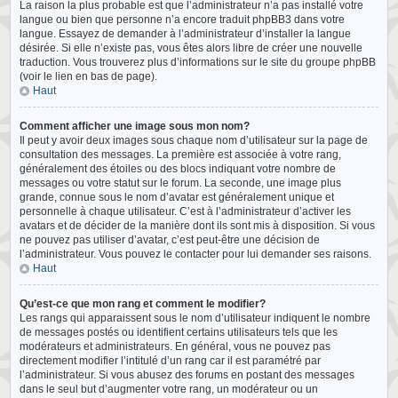
La raison la plus probable est que l’administrateur n’a pas installé votre
langue ou bien que personne n’a encore traduit phpBB3 dans votre
langue. Essayez de demander à l’administrateur d’installer la langue
désirée. Si elle n’existe pas, vous êtes alors libre de créer une nouvelle
traduction. Vous trouverez plus d’informations sur le site du groupe phpBB
(voir le lien en bas de page).
Haut
Comment afficher une image sous mon nom?
Il peut y avoir deux images sous chaque nom d’utilisateur sur la page de
consultation des messages. La première est associée à votre rang,
généralement des étoiles ou des blocs indiquant votre nombre de
messages ou votre statut sur le forum. La seconde, une image plus
grande, connue sous le nom d’avatar est généralement unique et
personnelle à chaque utilisateur. C’est à l’administrateur d’activer les
avatars et de décider de la manière dont ils sont mis à disposition. Si vous
ne pouvez pas utiliser d’avatar, c’est peut-être une décision de
l’administrateur. Vous pouvez le contacter pour lui demander ses raisons.
Haut
Qu’est-ce que mon rang et comment le modifier?
Les rangs qui apparaissent sous le nom d’utilisateur indiquent le nombre
de messages postés ou identifient certains utilisateurs tels que les
modérateurs et administrateurs. En général, vous ne pouvez pas
directement modifier l’intitulé d’un rang car il est paramétré par
l’administrateur. Si vous abusez des forums en postant des messages
dans le seul but d’augmenter votre rang, un modérateur ou un