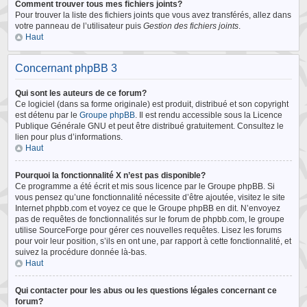
Comment trouver tous mes fichiers joints?
Pour trouver la liste des fichiers joints que vous avez transférés, allez dans
votre panneau de l’utilisateur puis
Gestion des fichiers joints
.
Haut
Concernant phpBB 3
Qui sont les auteurs de ce forum?
Ce logiciel (dans sa forme originale) est produit, distribué et son copyright
est détenu par le
Groupe phpBB
. Il est rendu accessible sous la Licence
Publique Générale GNU et peut être distribué gratuitement. Consultez le
lien pour plus d’informations.
Haut
Pourquoi la fonctionnalité X n’est pas disponible?
Ce programme a été écrit et mis sous licence par le Groupe phpBB. Si
vous pensez qu’une fonctionnalité nécessite d’être ajoutée, visitez le site
Internet phpbb.com et voyez ce que le Groupe phpBB en dit. N’envoyez
pas de requêtes de fonctionnalités sur le forum de phpbb.com, le groupe
utilise SourceForge pour gérer ces nouvelles requêtes. Lisez les forums
pour voir leur position, s’ils en ont une, par rapport à cette fonctionnalité, et
suivez la procédure donnée là-bas.
Haut
Qui contacter pour les abus ou les questions légales concernant ce
forum?