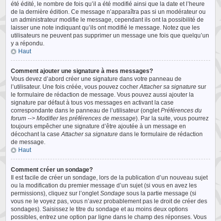
été édité, le nombre de fois qu’il a été modifié ainsi que la date et l’heure
de la dernière édition. Ce message n’apparaîtra pas si un modérateur ou
un administrateur modifie le message, cependant ils ont la possibilité de
laisser une note indiquant qu’ils ont modifié le message. Notez que les
utilisateurs ne peuvent pas supprimer un message une fois que quelqu’un
y a répondu.
Haut
Comment ajouter une signature à mes messages?
Vous devez d’abord créer une signature dans votre panneau de
l’utilisateur. Une fois créée, vous pouvez cocher
Attacher sa signature
sur
le formulaire de rédaction de message. Vous pouvez aussi ajouter la
signature par défaut à tous vos messages en activant la case
correspondante dans le panneau de l’utilisateur (onglet
Préférences du
forum --> Modifier les préférences de message
). Par la suite, vous pourrez
toujours empêcher une signature d’être ajoutée à un message en
décochant la case
Attacher sa signature
dans le formulaire de rédaction
de message.
Haut
Comment créer un sondage?
Il est facile de créer un sondage, lors de la publication d’un nouveau sujet
ou la modification du premier message d’un sujet (si vous en avez les
permissions), cliquez sur l’onglet
Sondage
sous la partie message (si
vous ne le voyez pas, vous n’avez probablement pas le droit de créer des
sondages). Saisissez le titre du sondage et au moins deux options
possibles, entrez une option par ligne dans le champ des réponses. Vous