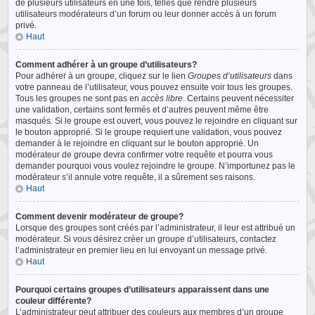
de plusieurs utilisateurs en une fois, telles que rendre plusieurs
utilisateurs modérateurs d’un forum ou leur donner accès à un forum
privé.
Haut
Comment adhérer à un groupe d’utilisateurs?
Pour adhérer à un groupe, cliquez sur le lien
Groupes d’utilisateurs
dans
votre panneau de l’utilisateur, vous pouvez ensuite voir tous les groupes.
Tous les groupes ne sont pas en
accès libre
. Certains peuvent nécessiter
une validation, certains sont fermés et d’autres peuvent même être
masqués. Si le groupe est ouvert, vous pouvez le rejoindre en cliquant sur
le bouton approprié. Si le groupe requiert une validation, vous pouvez
demander à le rejoindre en cliquant sur le bouton approprié. Un
modérateur de groupe devra confirmer votre requête et pourra vous
demander pourquoi vous voulez rejoindre le groupe. N’importunez pas le
modérateur s’il annule votre requête, il a sûrement ses raisons.
Haut
Comment devenir modérateur de groupe?
Lorsque des groupes sont créés par l’administrateur, il leur est attribué un
modérateur. Si vous désirez créer un groupe d’utilisateurs, contactez
l’administrateur en premier lieu en lui envoyant un message privé.
Haut
Pourquoi certains groupes d’utilisateurs apparaissent dans une
couleur différente?
L’administrateur peut attribuer des couleurs aux membres d’un groupe