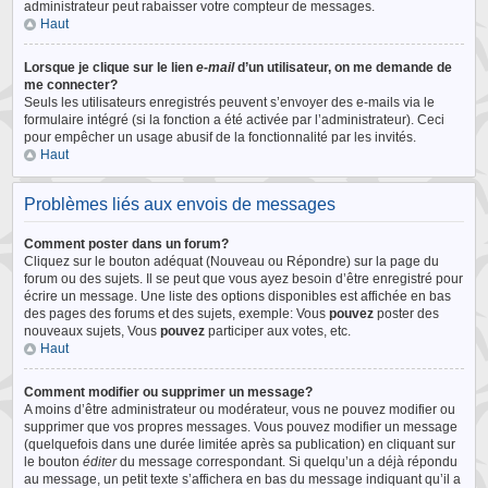
administrateur peut rabaisser votre compteur de messages.
Haut
Lorsque je clique sur le lien
e-mail
d’un utilisateur, on me demande de
me connecter?
Seuls les utilisateurs enregistrés peuvent s’envoyer des e-mails via le
formulaire intégré (si la fonction a été activée par l’administrateur). Ceci
pour empêcher un usage abusif de la fonctionnalité par les invités.
Haut
Problèmes liés aux envois de messages
Comment poster dans un forum?
Cliquez sur le bouton adéquat (Nouveau ou Répondre) sur la page du
forum ou des sujets. Il se peut que vous ayez besoin d’être enregistré pour
écrire un message. Une liste des options disponibles est affichée en bas
des pages des forums et des sujets, exemple: Vous
pouvez
poster des
nouveaux sujets, Vous
pouvez
participer aux votes, etc.
Haut
Comment modifier ou supprimer un message?
A moins d’être administrateur ou modérateur, vous ne pouvez modifier ou
supprimer que vos propres messages. Vous pouvez modifier un message
(quelquefois dans une durée limitée après sa publication) en cliquant sur
le bouton
éditer
du message correspondant. Si quelqu’un a déjà répondu
au message, un petit texte s’affichera en bas du message indiquant qu’il a