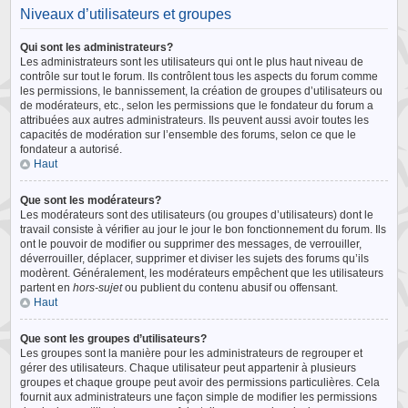
Niveaux d’utilisateurs et groupes
Qui sont les administrateurs?
Les administrateurs sont les utilisateurs qui ont le plus haut niveau de
contrôle sur tout le forum. Ils contrôlent tous les aspects du forum comme
les permissions, le bannissement, la création de groupes d’utilisateurs ou
de modérateurs, etc., selon les permissions que le fondateur du forum a
attribuées aux autres administrateurs. Ils peuvent aussi avoir toutes les
capacités de modération sur l’ensemble des forums, selon ce que le
fondateur a autorisé.
Haut
Que sont les modérateurs?
Les modérateurs sont des utilisateurs (ou groupes d’utilisateurs) dont le
travail consiste à vérifier au jour le jour le bon fonctionnement du forum. Ils
ont le pouvoir de modifier ou supprimer des messages, de verrouiller,
déverrouiller, déplacer, supprimer et diviser les sujets des forums qu’ils
modèrent. Généralement, les modérateurs empêchent que les utilisateurs
partent en
hors-sujet
ou publient du contenu abusif ou offensant.
Haut
Que sont les groupes d’utilisateurs?
Les groupes sont la manière pour les administrateurs de regrouper et
gérer des utilisateurs. Chaque utilisateur peut appartenir à plusieurs
groupes et chaque groupe peut avoir des permissions particulières. Cela
fournit aux administrateurs une façon simple de modifier les permissions