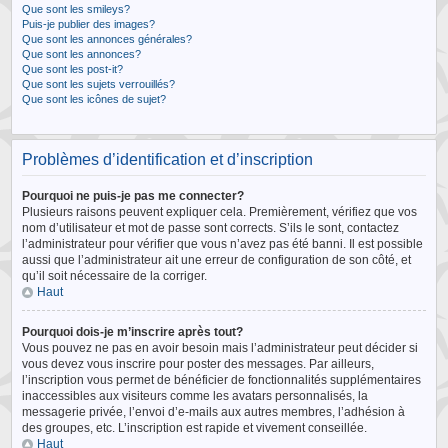
Que sont les smileys?
Puis-je publier des images?
Que sont les annonces générales?
Que sont les annonces?
Que sont les post-it?
Que sont les sujets verrouillés?
Que sont les icônes de sujet?
Problèmes d’identification et d’inscription
Pourquoi ne puis-je pas me connecter?
Plusieurs raisons peuvent expliquer cela. Premièrement, vérifiez que vos
nom d’utilisateur et mot de passe sont corrects. S’ils le sont, contactez
l’administrateur pour vérifier que vous n’avez pas été banni. Il est possible
aussi que l’administrateur ait une erreur de configuration de son côté, et
qu’il soit nécessaire de la corriger.
Haut
Pourquoi dois-je m’inscrire après tout?
Vous pouvez ne pas en avoir besoin mais l’administrateur peut décider si
vous devez vous inscrire pour poster des messages. Par ailleurs,
l’inscription vous permet de bénéficier de fonctionnalités supplémentaires
inaccessibles aux visiteurs comme les avatars personnalisés, la
messagerie privée, l’envoi d’e-mails aux autres membres, l’adhésion à
des groupes, etc. L’inscription est rapide et vivement conseillée.
Haut