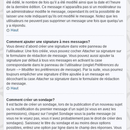
été édité, le nombre de fois qu’il a été modifié ainsi que la date et l’heure
de la dernière édition. Ce message n’apparaîtra pas si un modérateur ou
un administrateur modifie le message, cependant ils ont la possibilité de
laisser une note indiquant qu’ils ont modifié le message. Notez que les
utilisateurs ne peuvent pas supprimer un message une fois que quelqu’un
y a répondu.
Haut
Comment ajouter une signature à mes messages?
Vous devez d’abord créer une signature dans votre panneau de
l’utilisateur. Une fois créée, vous pouvez cocher
Attacher sa signature
sur
le formulaire de rédaction de message. Vous pouvez aussi ajouter la
signature par défaut à tous vos messages en activant la case
correspondante dans le panneau de l’utilisateur (onglet
Préférences du
forum --> Modifier les préférences de message
). Par la suite, vous pourrez
toujours empêcher une signature d’être ajoutée à un message en
décochant la case
Attacher sa signature
dans le formulaire de rédaction
de message.
Haut
Comment créer un sondage?
Il est facile de créer un sondage, lors de la publication d’un nouveau sujet
ou la modification du premier message d’un sujet (si vous en avez les
permissions), cliquez sur l’onglet
Sondage
sous la partie message (si
vous ne le voyez pas, vous n’avez probablement pas le droit de créer des
sondages). Saisissez le titre du sondage et au moins deux options
possibles, entrez une option par ligne dans le champ des réponses. Vous