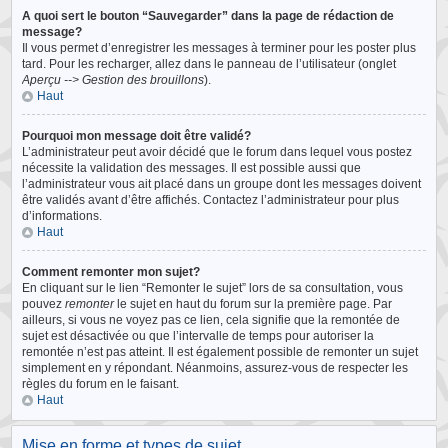
A quoi sert le bouton “Sauvegarder” dans la page de rédaction de
message?
Il vous permet d’enregistrer les messages à terminer pour les poster plus
tard. Pour les recharger, allez dans le panneau de l’utilisateur (onglet
Aperçu --> Gestion des brouillons
).
Haut
Pourquoi mon message doit être validé?
L’administrateur peut avoir décidé que le forum dans lequel vous postez
nécessite la validation des messages. Il est possible aussi que
l’administrateur vous ait placé dans un groupe dont les messages doivent
être validés avant d’être affichés. Contactez l’administrateur pour plus
d’informations.
Haut
Comment remonter mon sujet?
En cliquant sur le lien “Remonter le sujet” lors de sa consultation, vous
pouvez
remonter
le sujet en haut du forum sur la première page. Par
ailleurs, si vous ne voyez pas ce lien, cela signifie que la remontée de
sujet est désactivée ou que l’intervalle de temps pour autoriser la
remontée n’est pas atteint. Il est également possible de remonter un sujet
simplement en y répondant. Néanmoins, assurez-vous de respecter les
règles du forum en le faisant.
Haut
Mise en forme et types de sujet