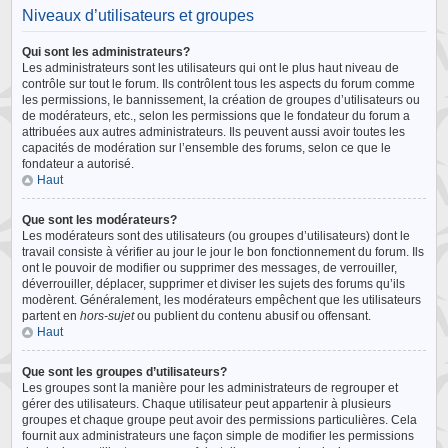
Niveaux d’utilisateurs et groupes
Qui sont les administrateurs?
Les administrateurs sont les utilisateurs qui ont le plus haut niveau de
contrôle sur tout le forum. Ils contrôlent tous les aspects du forum comme
les permissions, le bannissement, la création de groupes d’utilisateurs ou
de modérateurs, etc., selon les permissions que le fondateur du forum a
attribuées aux autres administrateurs. Ils peuvent aussi avoir toutes les
capacités de modération sur l’ensemble des forums, selon ce que le
fondateur a autorisé.
Haut
Que sont les modérateurs?
Les modérateurs sont des utilisateurs (ou groupes d’utilisateurs) dont le
travail consiste à vérifier au jour le jour le bon fonctionnement du forum. Ils
ont le pouvoir de modifier ou supprimer des messages, de verrouiller,
déverrouiller, déplacer, supprimer et diviser les sujets des forums qu’ils
modèrent. Généralement, les modérateurs empêchent que les utilisateurs
partent en
hors-sujet
ou publient du contenu abusif ou offensant.
Haut
Que sont les groupes d’utilisateurs?
Les groupes sont la manière pour les administrateurs de regrouper et
gérer des utilisateurs. Chaque utilisateur peut appartenir à plusieurs
groupes et chaque groupe peut avoir des permissions particulières. Cela
fournit aux administrateurs une façon simple de modifier les permissions