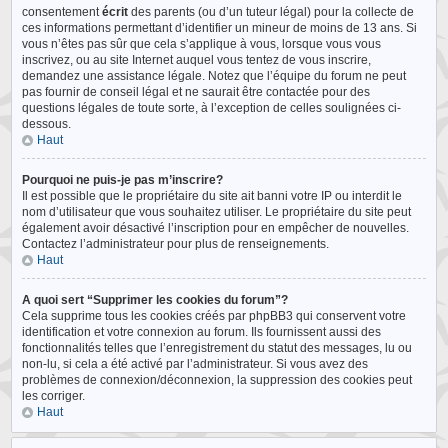
consentement
écrit
des parents (ou d’un tuteur légal) pour la collecte de
ces informations permettant d’identifier un mineur de moins de 13 ans. Si
vous n’êtes pas sûr que cela s’applique à vous, lorsque vous vous
inscrivez, ou au site Internet auquel vous tentez de vous inscrire,
demandez une assistance légale. Notez que l’équipe du forum ne peut
pas fournir de conseil légal et ne saurait être contactée pour des
questions légales de toute sorte, à l’exception de celles soulignées ci-
dessous.
Haut
Pourquoi ne puis-je pas m’inscrire?
Il est possible que le propriétaire du site ait banni votre IP ou interdit le
nom d’utilisateur que vous souhaitez utiliser. Le propriétaire du site peut
également avoir désactivé l’inscription pour en empêcher de nouvelles.
Contactez l’administrateur pour plus de renseignements.
Haut
A quoi sert “Supprimer les cookies du forum”?
Cela supprime tous les cookies créés par phpBB3 qui conservent votre
identification et votre connexion au forum. Ils fournissent aussi des
fonctionnalités telles que l’enregistrement du statut des messages, lu ou
non-lu, si cela a été activé par l’administrateur. Si vous avez des
problèmes de connexion/déconnexion, la suppression des cookies peut
les corriger.
Haut