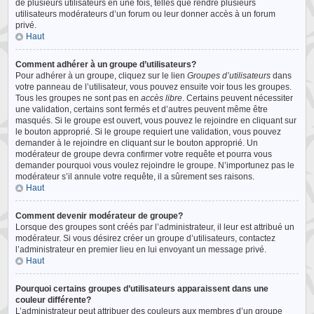
de plusieurs utilisateurs en une fois, telles que rendre plusieurs
utilisateurs modérateurs d’un forum ou leur donner accès à un forum
privé.
Haut
Comment adhérer à un groupe d’utilisateurs?
Pour adhérer à un groupe, cliquez sur le lien
Groupes d’utilisateurs
dans
votre panneau de l’utilisateur, vous pouvez ensuite voir tous les groupes.
Tous les groupes ne sont pas en
accès libre
. Certains peuvent nécessiter
une validation, certains sont fermés et d’autres peuvent même être
masqués. Si le groupe est ouvert, vous pouvez le rejoindre en cliquant sur
le bouton approprié. Si le groupe requiert une validation, vous pouvez
demander à le rejoindre en cliquant sur le bouton approprié. Un
modérateur de groupe devra confirmer votre requête et pourra vous
demander pourquoi vous voulez rejoindre le groupe. N’importunez pas le
modérateur s’il annule votre requête, il a sûrement ses raisons.
Haut
Comment devenir modérateur de groupe?
Lorsque des groupes sont créés par l’administrateur, il leur est attribué un
modérateur. Si vous désirez créer un groupe d’utilisateurs, contactez
l’administrateur en premier lieu en lui envoyant un message privé.
Haut
Pourquoi certains groupes d’utilisateurs apparaissent dans une
couleur différente?
L’administrateur peut attribuer des couleurs aux membres d’un groupe