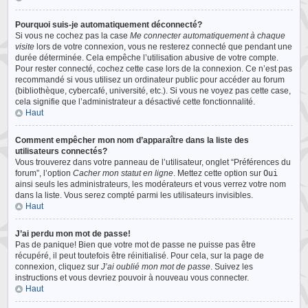
Pourquoi suis-je automatiquement déconnecté?
Si vous ne cochez pas la case
Me connecter automatiquement à chaque
visite
lors de votre connexion, vous ne resterez connecté que pendant une
durée déterminée. Cela empêche l’utilisation abusive de votre compte.
Pour rester connecté, cochez cette case lors de la connexion. Ce n’est pas
recommandé si vous utilisez un ordinateur public pour accéder au forum
(bibliothèque, cybercafé, université, etc.). Si vous ne voyez pas cette case,
cela signifie que l’administrateur a désactivé cette fonctionnalité.
Haut
Comment empêcher mon nom d’apparaître dans la liste des
utilisateurs connectés?
Vous trouverez dans votre panneau de l’utilisateur, onglet “Préférences du
forum”, l’option
Cacher mon statut en ligne
. Mettez cette option sur
Oui
ainsi seuls les administrateurs, les modérateurs et vous verrez votre nom
dans la liste. Vous serez compté parmi les utilisateurs invisibles.
Haut
J’ai perdu mon mot de passe!
Pas de panique! Bien que votre mot de passe ne puisse pas être
récupéré, il peut toutefois être réinitialisé. Pour cela, sur la page de
connexion, cliquez sur
J’ai oublié mon mot de passe
. Suivez les
instructions et vous devriez pouvoir à nouveau vous connecter.
Haut