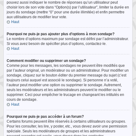
pouvez aussi indiquer le nombre de réponses qu’un utilisateur peut
choisir lors de son vote dans “Option(s) par l’utilisateur”, limiter la durée en
jours du sondage (mettre “0” pour une durée illimitée) et enfin permettre
aux utilisateurs de modifier leur vote.
Haut
Pourquoi ne puis-je pas ajouter plus d’options à mon sondage?
Le nombre d’options maximum par sondage est défini par l’administrateur.
Si vous avez besoin de spécifier plus d’options, contactez-le.
Haut
Comment modifier ou supprimer un sondage?
Comme pour les messages, les sondages ne peuvent être modifiés que
par l’auteur original, un modérateur ou un administrateur. Pour modifier un
sondage, cliquez sur le bouton
éditer
du premier message du sujet (c’est
toujours celui auquel est associé le sondage). Si personne n’a voté,
l’auteur peut modifier une option ou supprimer le sondage. Autrement,
seuls les modérateurs et les administrateurs peuvent le modifier ou le
supprimer. Ceci pour empêcher le trucage en changeant les intitulés en
cours de sondage.
Haut
Pourquoi ne puis-je pas accéder à un forum?
Certains forums peuvent être réservés à certains utilisateurs ou groupes.
Pour les consulter, les lire, y poster, etc., vous devez avoir une permission
spéciale. Seuls les modérateurs de groupes et les administrateurs