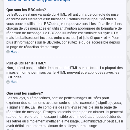
Que sont les BBCodes?
Le BBCode est une variante du HTML, offrant un large contrôle de mise
en forme des éléments d’un message. L’administrateur peut décider si
vous pouvez utiliser les BBCodes, vous pouvez aussi les désactiver dans
chacun de vos messages en utilisant l’option appropriée du formulaire de
rédaction de message. Le BBCode lui-même est similaire au style HTML,
mais les balises sont incluses entre crochets [ et ] plutôt que < et >. Pour
plus d’informations sur le BBCode, consultez le guide accessible depuis
la page de rédaction de message.
Haut
Puis-je utiliser le HTML?
Non, il n’est pas possible de publier du HTML sur ce forum. La plupart des
mises en forme permises par le HTML peuvent être appliquées avec les
BBCodes.
Haut
Que sont les smileys?
Les smileys, ou émoticônes, sont de petites images utilisées pour
exprimer des sentiments avec un code simple, exemple: :) signifie joyeux,
:( signifie triste. La liste complète des smileys est visible sur la page de
rédaction de message. Essayez toutefois de ne pas en abuser. Ils peuvent
rapidement rendre un message illisible et un modérateur peut décider de
les retirer ou simplement d’effacer le message. L’administrateur peut aussi
avoir défini un nombre maximum de smileys par message.