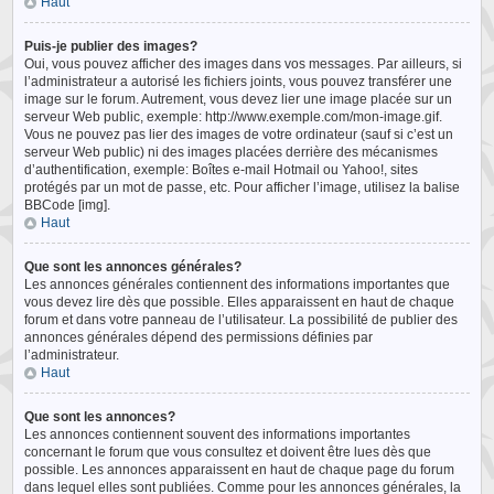
Haut
Puis-je publier des images?
Oui, vous pouvez afficher des images dans vos messages. Par ailleurs, si
l’administrateur a autorisé les fichiers joints, vous pouvez transférer une
image sur le forum. Autrement, vous devez lier une image placée sur un
serveur Web public, exemple: http://www.exemple.com/mon-image.gif.
Vous ne pouvez pas lier des images de votre ordinateur (sauf si c’est un
serveur Web public) ni des images placées derrière des mécanismes
d’authentification, exemple: Boîtes e-mail Hotmail ou Yahoo!, sites
protégés par un mot de passe, etc. Pour afficher l’image, utilisez la balise
BBCode [img].
Haut
Que sont les annonces générales?
Les annonces générales contiennent des informations importantes que
vous devez lire dès que possible. Elles apparaissent en haut de chaque
forum et dans votre panneau de l’utilisateur. La possibilité de publier des
annonces générales dépend des permissions définies par
l’administrateur.
Haut
Que sont les annonces?
Les annonces contiennent souvent des informations importantes
concernant le forum que vous consultez et doivent être lues dès que
possible. Les annonces apparaissent en haut de chaque page du forum
dans lequel elles sont publiées. Comme pour les annonces générales, la