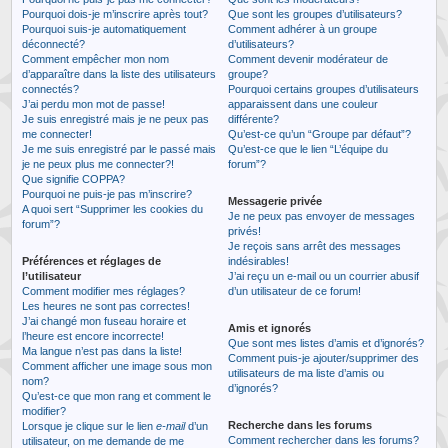
Pourquoi dois-je m’inscrire après tout?
Que sont les groupes d’utilisateurs?
Pourquoi suis-je automatiquement
Comment adhérer à un groupe
déconnecté?
d’utilisateurs?
Comment empêcher mon nom
Comment devenir modérateur de
d’apparaître dans la liste des utilisateurs
groupe?
connectés?
Pourquoi certains groupes d’utilisateurs
J’ai perdu mon mot de passe!
apparaissent dans une couleur
Je suis enregistré mais je ne peux pas
différente?
me connecter!
Qu’est-ce qu’un “Groupe par défaut”?
Je me suis enregistré par le passé mais
Qu’est-ce que le lien “L’équipe du
je ne peux plus me connecter?!
forum”?
Que signifie COPPA?
Pourquoi ne puis-je pas m’inscrire?
Messagerie privée
A quoi sert “Supprimer les cookies du
Je ne peux pas envoyer de messages
forum”?
privés!
Je reçois sans arrêt des messages
Préférences et réglages de
indésirables!
l’utilisateur
J’ai reçu un e-mail ou un courrier abusif
Comment modifier mes réglages?
d’un utilisateur de ce forum!
Les heures ne sont pas correctes!
J’ai changé mon fuseau horaire et
Amis et ignorés
l’heure est encore incorrecte!
Que sont mes listes d’amis et d’ignorés?
Ma langue n’est pas dans la liste!
Comment puis-je ajouter/supprimer des
Comment afficher une image sous mon
utilisateurs de ma liste d’amis ou
nom?
d’ignorés?
Qu’est-ce que mon rang et comment le
modifier?
Recherche dans les forums
Lorsque je clique sur le lien
e-mail
d’un
Comment rechercher dans les forums?
utilisateur, on me demande de me