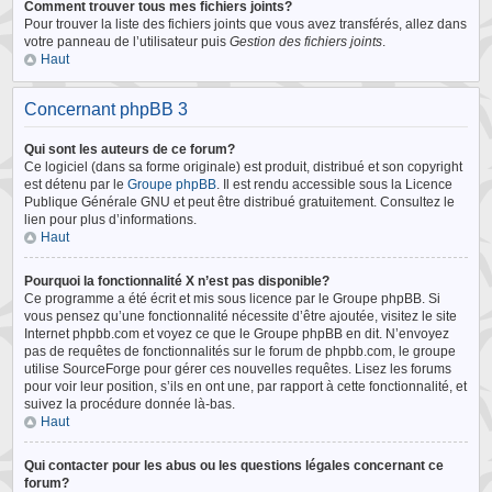
Comment trouver tous mes fichiers joints?
Pour trouver la liste des fichiers joints que vous avez transférés, allez dans
votre panneau de l’utilisateur puis
Gestion des fichiers joints
.
Haut
Concernant phpBB 3
Qui sont les auteurs de ce forum?
Ce logiciel (dans sa forme originale) est produit, distribué et son copyright
est détenu par le
Groupe phpBB
. Il est rendu accessible sous la Licence
Publique Générale GNU et peut être distribué gratuitement. Consultez le
lien pour plus d’informations.
Haut
Pourquoi la fonctionnalité X n’est pas disponible?
Ce programme a été écrit et mis sous licence par le Groupe phpBB. Si
vous pensez qu’une fonctionnalité nécessite d’être ajoutée, visitez le site
Internet phpbb.com et voyez ce que le Groupe phpBB en dit. N’envoyez
pas de requêtes de fonctionnalités sur le forum de phpbb.com, le groupe
utilise SourceForge pour gérer ces nouvelles requêtes. Lisez les forums
pour voir leur position, s’ils en ont une, par rapport à cette fonctionnalité, et
suivez la procédure donnée là-bas.
Haut
Qui contacter pour les abus ou les questions légales concernant ce
forum?