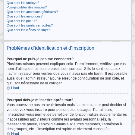
Que sont les smileys?
Puis-je publier des images?
Que sont les annonces générales?
Que sont les annonces?
Que sont les post-it?
Que sont les sujets verrouillés?
Que sont les icônes de sujet?
Problèmes d’identification et d’inscription
Pourquoi ne puis-je pas me connecter?
Plusieurs raisons peuvent expliquer cela. Premièrement, vérifiez que vos
nom d’utilisateur et mot de passe sont corrects. S’ils le sont, contactez
l’administrateur pour vérifier que vous n’avez pas été banni. Il est possible
aussi que l’administrateur ait une erreur de configuration de son côté, et
qu’il soit nécessaire de la corriger.
Haut
Pourquoi dois-je m’inscrire après tout?
Vous pouvez ne pas en avoir besoin mais l’administrateur peut décider si
vous devez vous inscrire pour poster des messages. Par ailleurs,
l’inscription vous permet de bénéficier de fonctionnalités supplémentaires
inaccessibles aux visiteurs comme les avatars personnalisés, la
messagerie privée, l’envoi d’e-mails aux autres membres, l’adhésion à
des groupes, etc. L’inscription est rapide et vivement conseillée.
Haut