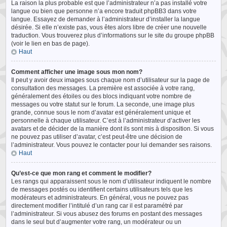
La raison la plus probable est que l’administrateur n’a pas installé votre
langue ou bien que personne n’a encore traduit phpBB3 dans votre
langue. Essayez de demander à l’administrateur d’installer la langue
désirée. Si elle n’existe pas, vous êtes alors libre de créer une nouvelle
traduction. Vous trouverez plus d’informations sur le site du groupe phpBB
(voir le lien en bas de page).
Haut
Comment afficher une image sous mon nom?
Il peut y avoir deux images sous chaque nom d’utilisateur sur la page de
consultation des messages. La première est associée à votre rang,
généralement des étoiles ou des blocs indiquant votre nombre de
messages ou votre statut sur le forum. La seconde, une image plus
grande, connue sous le nom d’avatar est généralement unique et
personnelle à chaque utilisateur. C’est à l’administrateur d’activer les
avatars et de décider de la manière dont ils sont mis à disposition. Si vous
ne pouvez pas utiliser d’avatar, c’est peut-être une décision de
l’administrateur. Vous pouvez le contacter pour lui demander ses raisons.
Haut
Qu’est-ce que mon rang et comment le modifier?
Les rangs qui apparaissent sous le nom d’utilisateur indiquent le nombre
de messages postés ou identifient certains utilisateurs tels que les
modérateurs et administrateurs. En général, vous ne pouvez pas
directement modifier l’intitulé d’un rang car il est paramétré par
l’administrateur. Si vous abusez des forums en postant des messages
dans le seul but d’augmenter votre rang, un modérateur ou un