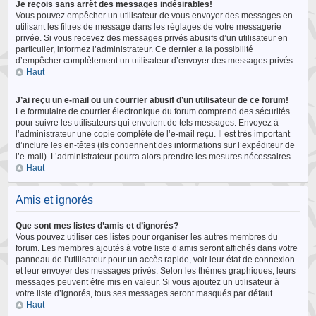
Je reçois sans arrêt des messages indésirables!
Vous pouvez empêcher un utilisateur de vous envoyer des messages en
utilisant les filtres de message dans les réglages de votre messagerie
privée. Si vous recevez des messages privés abusifs d’un utilisateur en
particulier, informez l’administrateur. Ce dernier a la possibilité
d’empêcher complètement un utilisateur d’envoyer des messages privés.
Haut
J’ai reçu un e-mail ou un courrier abusif d’un utilisateur de ce forum!
Le formulaire de courrier électronique du forum comprend des sécurités
pour suivre les utilisateurs qui envoient de tels messages. Envoyez à
l’administrateur une copie complète de l’e-mail reçu. Il est très important
d’inclure les en-têtes (ils contiennent des informations sur l’expéditeur de
l’e-mail). L’administrateur pourra alors prendre les mesures nécessaires.
Haut
Amis et ignorés
Que sont mes listes d’amis et d’ignorés?
Vous pouvez utiliser ces listes pour organiser les autres membres du
forum. Les membres ajoutés à votre liste d’amis seront affichés dans votre
panneau de l’utilisateur pour un accès rapide, voir leur état de connexion
et leur envoyer des messages privés. Selon les thèmes graphiques, leurs
messages peuvent être mis en valeur. Si vous ajoutez un utilisateur à
votre liste d’ignorés, tous ses messages seront masqués par défaut.
Haut