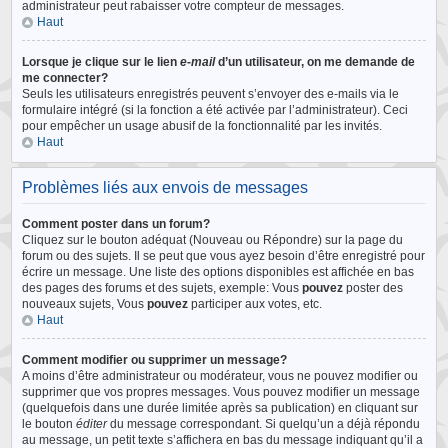
administrateur peut rabaisser votre compteur de messages.
Haut
Lorsque je clique sur le lien
e-mail
d’un utilisateur, on me demande de
me connecter?
Seuls les utilisateurs enregistrés peuvent s’envoyer des e-mails via le
formulaire intégré (si la fonction a été activée par l’administrateur). Ceci
pour empêcher un usage abusif de la fonctionnalité par les invités.
Haut
Problèmes liés aux envois de messages
Comment poster dans un forum?
Cliquez sur le bouton adéquat (Nouveau ou Répondre) sur la page du
forum ou des sujets. Il se peut que vous ayez besoin d’être enregistré pour
écrire un message. Une liste des options disponibles est affichée en bas
des pages des forums et des sujets, exemple: Vous
pouvez
poster des
nouveaux sujets, Vous
pouvez
participer aux votes, etc.
Haut
Comment modifier ou supprimer un message?
A moins d’être administrateur ou modérateur, vous ne pouvez modifier ou
supprimer que vos propres messages. Vous pouvez modifier un message
(quelquefois dans une durée limitée après sa publication) en cliquant sur
le bouton
éditer
du message correspondant. Si quelqu’un a déjà répondu
au message, un petit texte s’affichera en bas du message indiquant qu’il a