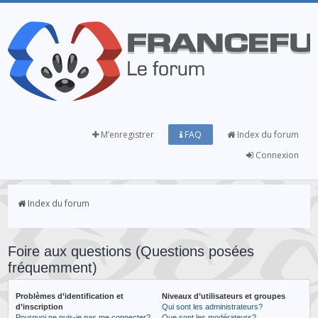
M’enregistrer
FAQ
Index du forum
Connexion
Index du forum
Foire aux questions (Questions posées
fréquemment)
Problèmes d’identification et
Niveaux d’utilisateurs et groupes
d’inscription
Qui sont les administrateurs?
Pourquoi ne puis-je pas me connecter?
Que sont les modérateurs?