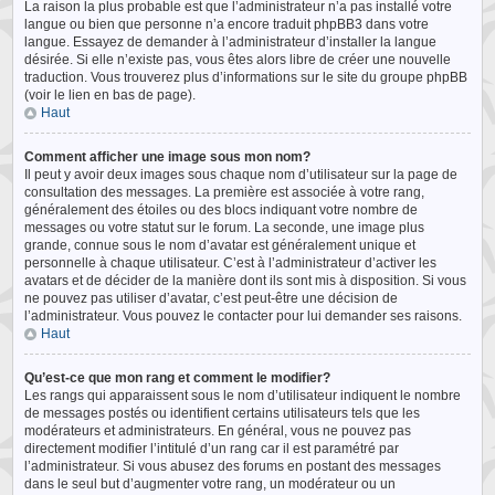
La raison la plus probable est que l’administrateur n’a pas installé votre
langue ou bien que personne n’a encore traduit phpBB3 dans votre
langue. Essayez de demander à l’administrateur d’installer la langue
désirée. Si elle n’existe pas, vous êtes alors libre de créer une nouvelle
traduction. Vous trouverez plus d’informations sur le site du groupe phpBB
(voir le lien en bas de page).
Haut
Comment afficher une image sous mon nom?
Il peut y avoir deux images sous chaque nom d’utilisateur sur la page de
consultation des messages. La première est associée à votre rang,
généralement des étoiles ou des blocs indiquant votre nombre de
messages ou votre statut sur le forum. La seconde, une image plus
grande, connue sous le nom d’avatar est généralement unique et
personnelle à chaque utilisateur. C’est à l’administrateur d’activer les
avatars et de décider de la manière dont ils sont mis à disposition. Si vous
ne pouvez pas utiliser d’avatar, c’est peut-être une décision de
l’administrateur. Vous pouvez le contacter pour lui demander ses raisons.
Haut
Qu’est-ce que mon rang et comment le modifier?
Les rangs qui apparaissent sous le nom d’utilisateur indiquent le nombre
de messages postés ou identifient certains utilisateurs tels que les
modérateurs et administrateurs. En général, vous ne pouvez pas
directement modifier l’intitulé d’un rang car il est paramétré par
l’administrateur. Si vous abusez des forums en postant des messages
dans le seul but d’augmenter votre rang, un modérateur ou un