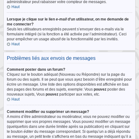
administrateur peut rabaisser votre compteur de messages.
Haut
Lorsque je clique sur le lien
e-mail
d’un utilisateur, on me demande de
me connecter?
Seuls les utilisateurs enregistrés peuvent s’envoyer des e-mails via le
formulaire intégré (si la fonction a été activée par l’administrateur). Ceci
pour empêcher un usage abusif de la fonctionnalité par les invités.
Haut
Problèmes liés aux envois de messages
Comment poster dans un forum?
Cliquez sur le bouton adéquat (Nouveau ou Répondre) sur la page du
forum ou des sujets. Il se peut que vous ayez besoin d’être enregistré pour
écrire un message. Une liste des options disponibles est affichée en bas
des pages des forums et des sujets, exemple: Vous
pouvez
poster des
nouveaux sujets, Vous
pouvez
participer aux votes, etc.
Haut
Comment modifier ou supprimer un message?
A moins d’être administrateur ou modérateur, vous ne pouvez modifier ou
supprimer que vos propres messages. Vous pouvez modifier un message
(quelquefois dans une durée limitée après sa publication) en cliquant sur
le bouton
éditer
du message correspondant. Si quelqu’un a déjà répondu
au message, un petit texte s’affichera en bas du message indiquant qu’il a