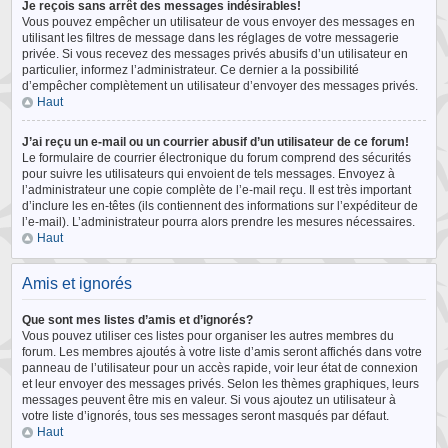
Je reçois sans arrêt des messages indésirables!
Vous pouvez empêcher un utilisateur de vous envoyer des messages en
utilisant les filtres de message dans les réglages de votre messagerie
privée. Si vous recevez des messages privés abusifs d’un utilisateur en
particulier, informez l’administrateur. Ce dernier a la possibilité
d’empêcher complètement un utilisateur d’envoyer des messages privés.
Haut
J’ai reçu un e-mail ou un courrier abusif d’un utilisateur de ce forum!
Le formulaire de courrier électronique du forum comprend des sécurités
pour suivre les utilisateurs qui envoient de tels messages. Envoyez à
l’administrateur une copie complète de l’e-mail reçu. Il est très important
d’inclure les en-têtes (ils contiennent des informations sur l’expéditeur de
l’e-mail). L’administrateur pourra alors prendre les mesures nécessaires.
Haut
Amis et ignorés
Que sont mes listes d’amis et d’ignorés?
Vous pouvez utiliser ces listes pour organiser les autres membres du
forum. Les membres ajoutés à votre liste d’amis seront affichés dans votre
panneau de l’utilisateur pour un accès rapide, voir leur état de connexion
et leur envoyer des messages privés. Selon les thèmes graphiques, leurs
messages peuvent être mis en valeur. Si vous ajoutez un utilisateur à
votre liste d’ignorés, tous ses messages seront masqués par défaut.
Haut