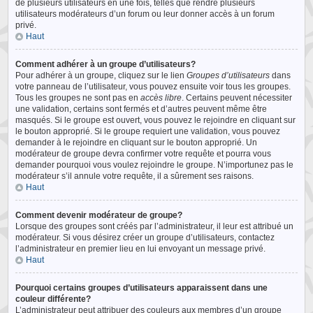
de plusieurs utilisateurs en une fois, telles que rendre plusieurs
utilisateurs modérateurs d’un forum ou leur donner accès à un forum
privé.
Haut
Comment adhérer à un groupe d’utilisateurs?
Pour adhérer à un groupe, cliquez sur le lien
Groupes d’utilisateurs
dans
votre panneau de l’utilisateur, vous pouvez ensuite voir tous les groupes.
Tous les groupes ne sont pas en
accès libre
. Certains peuvent nécessiter
une validation, certains sont fermés et d’autres peuvent même être
masqués. Si le groupe est ouvert, vous pouvez le rejoindre en cliquant sur
le bouton approprié. Si le groupe requiert une validation, vous pouvez
demander à le rejoindre en cliquant sur le bouton approprié. Un
modérateur de groupe devra confirmer votre requête et pourra vous
demander pourquoi vous voulez rejoindre le groupe. N’importunez pas le
modérateur s’il annule votre requête, il a sûrement ses raisons.
Haut
Comment devenir modérateur de groupe?
Lorsque des groupes sont créés par l’administrateur, il leur est attribué un
modérateur. Si vous désirez créer un groupe d’utilisateurs, contactez
l’administrateur en premier lieu en lui envoyant un message privé.
Haut
Pourquoi certains groupes d’utilisateurs apparaissent dans une
couleur différente?
L’administrateur peut attribuer des couleurs aux membres d’un groupe