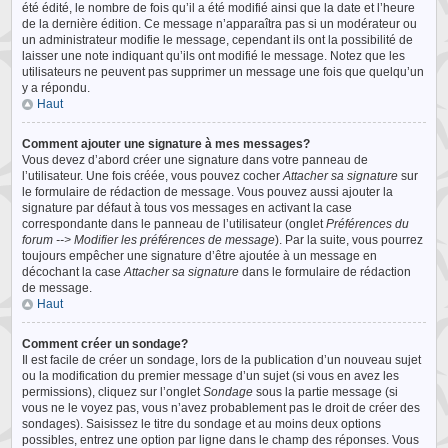
été édité, le nombre de fois qu’il a été modifié ainsi que la date et l’heure
de la dernière édition. Ce message n’apparaîtra pas si un modérateur ou
un administrateur modifie le message, cependant ils ont la possibilité de
laisser une note indiquant qu’ils ont modifié le message. Notez que les
utilisateurs ne peuvent pas supprimer un message une fois que quelqu’un
y a répondu.
Haut
Comment ajouter une signature à mes messages?
Vous devez d’abord créer une signature dans votre panneau de
l’utilisateur. Une fois créée, vous pouvez cocher
Attacher sa signature
sur
le formulaire de rédaction de message. Vous pouvez aussi ajouter la
signature par défaut à tous vos messages en activant la case
correspondante dans le panneau de l’utilisateur (onglet
Préférences du
forum --> Modifier les préférences de message
). Par la suite, vous pourrez
toujours empêcher une signature d’être ajoutée à un message en
décochant la case
Attacher sa signature
dans le formulaire de rédaction
de message.
Haut
Comment créer un sondage?
Il est facile de créer un sondage, lors de la publication d’un nouveau sujet
ou la modification du premier message d’un sujet (si vous en avez les
permissions), cliquez sur l’onglet
Sondage
sous la partie message (si
vous ne le voyez pas, vous n’avez probablement pas le droit de créer des
sondages). Saisissez le titre du sondage et au moins deux options
possibles, entrez une option par ligne dans le champ des réponses. Vous