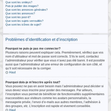
Que sont les smileys?
Puis-je publier des images?
Que sont les annonces générales?
Que sont les annonces?
Que sont les post-it?
Que sont les sujets verrouillés?
Que sont les icônes de sujet?
Problèmes d’identification et d’inscription
Pourquoi ne puis-je pas me connecter?
Plusieurs raisons peuvent expliquer cela. Premièrement, vérifiez que vos
nom d’utilisateur et mot de passe sont corrects. S’ils le sont, contactez
l’administrateur pour vérifier que vous n’avez pas été banni. Il est possible
aussi que l’administrateur ait une erreur de configuration de son côté, et
qu’il soit nécessaire de la corriger.
Haut
Pourquoi dois-je m’inscrire après tout?
Vous pouvez ne pas en avoir besoin mais l’administrateur peut décider si
vous devez vous inscrire pour poster des messages. Par ailleurs,
l’inscription vous permet de bénéficier de fonctionnalités supplémentaires
inaccessibles aux visiteurs comme les avatars personnalisés, la
messagerie privée, l’envoi d’e-mails aux autres membres, l’adhésion à
des groupes, etc. L’inscription est rapide et vivement conseillée.
Haut