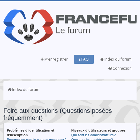
M’enregistrer
FAQ
Index du forum
Connexion
Index du forum
Foire aux questions (Questions posées
fréquemment)
Problèmes d’identification et
Niveaux d’utilisateurs et groupes
d’inscription
Qui sont les administrateurs?
Pourquoi ne puis-je pas me connecter?
Que sont les modérateurs?