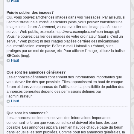
Haut
Puis-je publier des images?
Oui, vous pouvez afficher des images dans vos messages. Par ailleurs, si
l’administrateur a autorisé les fichiers joints, vous pouvez transférer une
image sur le forum. Autrement, vous devez lier une image placée sur un
serveur Web public, exemple: http://www.exemple.com/mon-image.gif.
Vous ne pouvez pas lier des images de votre ordinateur (sauf si c’est un
serveur Web public) ni des images placées derrière des mécanismes
d’authentification, exemple: Boîtes e-mail Hotmail ou Yahoo!, sites
protégés par un mot de passe, etc. Pour afficher l’image, utilisez la balise
BBCode [img].
Haut
Que sont les annonces générales?
Les annonces générales contiennent des informations importantes que
vous devez lire dès que possible. Elles apparaissent en haut de chaque
forum et dans votre panneau de l’utilisateur. La possibilité de publier des
annonces générales dépend des permissions définies par
l’administrateur.
Haut
Que sont les annonces?
Les annonces contiennent souvent des informations importantes
concernant le forum que vous consultez et doivent être lues dès que
possible. Les annonces apparaissent en haut de chaque page du forum
dans lequel elles sont publiées. Comme pour les annonces générales, la