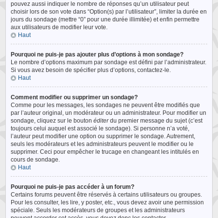
pouvez aussi indiquer le nombre de réponses qu’un utilisateur peut
choisir lors de son vote dans “Option(s) par l’utilisateur”, limiter la durée en
jours du sondage (mettre “0” pour une durée illimitée) et enfin permettre
aux utilisateurs de modifier leur vote.
Haut
Pourquoi ne puis-je pas ajouter plus d’options à mon sondage?
Le nombre d’options maximum par sondage est défini par l’administrateur.
Si vous avez besoin de spécifier plus d’options, contactez-le.
Haut
Comment modifier ou supprimer un sondage?
Comme pour les messages, les sondages ne peuvent être modifiés que
par l’auteur original, un modérateur ou un administrateur. Pour modifier un
sondage, cliquez sur le bouton
éditer
du premier message du sujet (c’est
toujours celui auquel est associé le sondage). Si personne n’a voté,
l’auteur peut modifier une option ou supprimer le sondage. Autrement,
seuls les modérateurs et les administrateurs peuvent le modifier ou le
supprimer. Ceci pour empêcher le trucage en changeant les intitulés en
cours de sondage.
Haut
Pourquoi ne puis-je pas accéder à un forum?
Certains forums peuvent être réservés à certains utilisateurs ou groupes.
Pour les consulter, les lire, y poster, etc., vous devez avoir une permission
spéciale. Seuls les modérateurs de groupes et les administrateurs