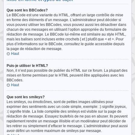
Que sont les BBCodes?
Le BBCode est une variante du HTML, offrant un large contrôle de mise
en forme des éléments d’un message. L’administrateur peut décider si
vous pouvez utiliser les BBCodes, vous pouvez aussi les désactiver dans
chacun de vos messages en utilisant l’option appropriée du formulaire de
rédaction de message. Le BBCode lui-même est similaire au style HTML,
mais les balises sont incluses entre crochets [ et ] plutôt que < et >. Pour
plus d’informations sur le BBCode, consultez le guide accessible depuis
la page de rédaction de message.
Haut
Puis-je utiliser le HTML?
Non, il n’est pas possible de publier du HTML sur ce forum. La plupart des
mises en forme permises par le HTML peuvent être appliquées avec les
BBCodes.
Haut
Que sont les smileys?
Les smileys, ou émoticônes, sont de petites images utilisées pour
exprimer des sentiments avec un code simple, exemple: :) signifie joyeux,
:( signifie triste. La liste complète des smileys est visible sur la page de
rédaction de message. Essayez toutefois de ne pas en abuser. Ils peuvent
rapidement rendre un message illisible et un modérateur peut décider de
les retirer ou simplement d’effacer le message. L’administrateur peut aussi
avoir défini un nombre maximum de smileys par message.