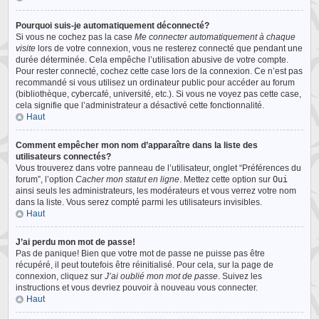
Pourquoi suis-je automatiquement déconnecté?
Si vous ne cochez pas la case
Me connecter automatiquement à chaque
visite
lors de votre connexion, vous ne resterez connecté que pendant une
durée déterminée. Cela empêche l’utilisation abusive de votre compte.
Pour rester connecté, cochez cette case lors de la connexion. Ce n’est pas
recommandé si vous utilisez un ordinateur public pour accéder au forum
(bibliothèque, cybercafé, université, etc.). Si vous ne voyez pas cette case,
cela signifie que l’administrateur a désactivé cette fonctionnalité.
Haut
Comment empêcher mon nom d’apparaître dans la liste des
utilisateurs connectés?
Vous trouverez dans votre panneau de l’utilisateur, onglet “Préférences du
forum”, l’option
Cacher mon statut en ligne
. Mettez cette option sur
Oui
ainsi seuls les administrateurs, les modérateurs et vous verrez votre nom
dans la liste. Vous serez compté parmi les utilisateurs invisibles.
Haut
J’ai perdu mon mot de passe!
Pas de panique! Bien que votre mot de passe ne puisse pas être
récupéré, il peut toutefois être réinitialisé. Pour cela, sur la page de
connexion, cliquez sur
J’ai oublié mon mot de passe
. Suivez les
instructions et vous devriez pouvoir à nouveau vous connecter.
Haut