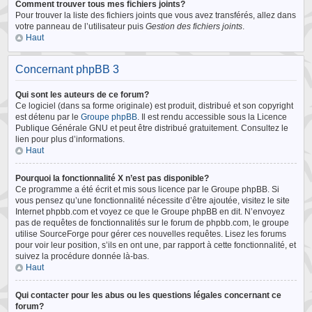
Comment trouver tous mes fichiers joints?
Pour trouver la liste des fichiers joints que vous avez transférés, allez dans
votre panneau de l’utilisateur puis
Gestion des fichiers joints
.
Haut
Concernant phpBB 3
Qui sont les auteurs de ce forum?
Ce logiciel (dans sa forme originale) est produit, distribué et son copyright
est détenu par le
Groupe phpBB
. Il est rendu accessible sous la Licence
Publique Générale GNU et peut être distribué gratuitement. Consultez le
lien pour plus d’informations.
Haut
Pourquoi la fonctionnalité X n’est pas disponible?
Ce programme a été écrit et mis sous licence par le Groupe phpBB. Si
vous pensez qu’une fonctionnalité nécessite d’être ajoutée, visitez le site
Internet phpbb.com et voyez ce que le Groupe phpBB en dit. N’envoyez
pas de requêtes de fonctionnalités sur le forum de phpbb.com, le groupe
utilise SourceForge pour gérer ces nouvelles requêtes. Lisez les forums
pour voir leur position, s’ils en ont une, par rapport à cette fonctionnalité, et
suivez la procédure donnée là-bas.
Haut
Qui contacter pour les abus ou les questions légales concernant ce
forum?