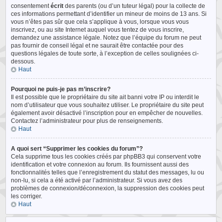
consentement
écrit
des parents (ou d’un tuteur légal) pour la collecte de
ces informations permettant d’identifier un mineur de moins de 13 ans. Si
vous n’êtes pas sûr que cela s’applique à vous, lorsque vous vous
inscrivez, ou au site Internet auquel vous tentez de vous inscrire,
demandez une assistance légale. Notez que l’équipe du forum ne peut
pas fournir de conseil légal et ne saurait être contactée pour des
questions légales de toute sorte, à l’exception de celles soulignées ci-
dessous.
Haut
Pourquoi ne puis-je pas m’inscrire?
Il est possible que le propriétaire du site ait banni votre IP ou interdit le
nom d’utilisateur que vous souhaitez utiliser. Le propriétaire du site peut
également avoir désactivé l’inscription pour en empêcher de nouvelles.
Contactez l’administrateur pour plus de renseignements.
Haut
A quoi sert “Supprimer les cookies du forum”?
Cela supprime tous les cookies créés par phpBB3 qui conservent votre
identification et votre connexion au forum. Ils fournissent aussi des
fonctionnalités telles que l’enregistrement du statut des messages, lu ou
non-lu, si cela a été activé par l’administrateur. Si vous avez des
problèmes de connexion/déconnexion, la suppression des cookies peut
les corriger.
Haut