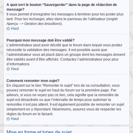
A quoi sert le bouton “Sauvegarder” dans la page de rédaction de
message?
Il vous permet d’enregistrer les messages à terminer pour les poster plus
tard. Pour les recharger, allez dans le panneau de l’utilisateur (onglet
Aperçu --> Gestion des brouillons
).
Haut
Pourquoi mon message doit être validé?
L’administrateur peut avoir décidé que le forum dans lequel vous postez
nécessite la validation des messages. Il est possible aussi que
l’administrateur vous ait placé dans un groupe dont les messages doivent
être validés avant d’être affichés. Contactez l’administrateur pour plus
d’informations.
Haut
Comment remonter mon sujet?
En cliquant sur le lien “Remonter le sujet” lors de sa consultation, vous
pouvez
remonter
le sujet en haut du forum sur la première page. Par
ailleurs, si vous ne voyez pas ce lien, cela signifie que la remontée de
sujet est désactivée ou que l’intervalle de temps pour autoriser la
remontée n’est pas atteint. Il est également possible de remonter un sujet
simplement en y répondant. Néanmoins, assurez-vous de respecter les
règles du forum en le faisant.
Haut
Mise en forme et types de sujet