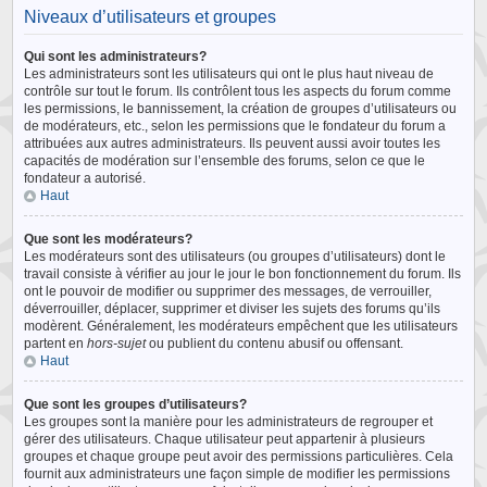
Niveaux d’utilisateurs et groupes
Qui sont les administrateurs?
Les administrateurs sont les utilisateurs qui ont le plus haut niveau de
contrôle sur tout le forum. Ils contrôlent tous les aspects du forum comme
les permissions, le bannissement, la création de groupes d’utilisateurs ou
de modérateurs, etc., selon les permissions que le fondateur du forum a
attribuées aux autres administrateurs. Ils peuvent aussi avoir toutes les
capacités de modération sur l’ensemble des forums, selon ce que le
fondateur a autorisé.
Haut
Que sont les modérateurs?
Les modérateurs sont des utilisateurs (ou groupes d’utilisateurs) dont le
travail consiste à vérifier au jour le jour le bon fonctionnement du forum. Ils
ont le pouvoir de modifier ou supprimer des messages, de verrouiller,
déverrouiller, déplacer, supprimer et diviser les sujets des forums qu’ils
modèrent. Généralement, les modérateurs empêchent que les utilisateurs
partent en
hors-sujet
ou publient du contenu abusif ou offensant.
Haut
Que sont les groupes d’utilisateurs?
Les groupes sont la manière pour les administrateurs de regrouper et
gérer des utilisateurs. Chaque utilisateur peut appartenir à plusieurs
groupes et chaque groupe peut avoir des permissions particulières. Cela
fournit aux administrateurs une façon simple de modifier les permissions