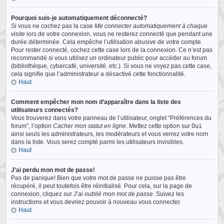
Pourquoi suis-je automatiquement déconnecté?
Si vous ne cochez pas la case
Me connecter automatiquement à chaque
visite
lors de votre connexion, vous ne resterez connecté que pendant une
durée déterminée. Cela empêche l’utilisation abusive de votre compte.
Pour rester connecté, cochez cette case lors de la connexion. Ce n’est pas
recommandé si vous utilisez un ordinateur public pour accéder au forum
(bibliothèque, cybercafé, université, etc.). Si vous ne voyez pas cette case,
cela signifie que l’administrateur a désactivé cette fonctionnalité.
Haut
Comment empêcher mon nom d’apparaître dans la liste des
utilisateurs connectés?
Vous trouverez dans votre panneau de l’utilisateur, onglet “Préférences du
forum”, l’option
Cacher mon statut en ligne
. Mettez cette option sur
Oui
ainsi seuls les administrateurs, les modérateurs et vous verrez votre nom
dans la liste. Vous serez compté parmi les utilisateurs invisibles.
Haut
J’ai perdu mon mot de passe!
Pas de panique! Bien que votre mot de passe ne puisse pas être
récupéré, il peut toutefois être réinitialisé. Pour cela, sur la page de
connexion, cliquez sur
J’ai oublié mon mot de passe
. Suivez les
instructions et vous devriez pouvoir à nouveau vous connecter.
Haut