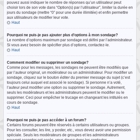
pouvez aussi indiquer le nombre de réponses qu’un utilisateur peut
choisir lors de son vote dans “Option(s) par l’utilisateur”, limiter la durée en
jours du sondage (mettre “0” pour une durée illimitée) et enfin permettre
aux utilisateurs de modifier leur vote.
Haut
Pourquoi ne puis-je pas ajouter plus d’options à mon sondage?
Le nombre d’options maximum par sondage est défini par l’administrateur.
Si vous avez besoin de spécifier plus d’options, contactez-le.
Haut
Comment modifier ou supprimer un sondage?
Comme pour les messages, les sondages ne peuvent être modifiés que
par l’auteur original, un modérateur ou un administrateur. Pour modifier un
sondage, cliquez sur le bouton
éditer
du premier message du sujet (c’est
toujours celui auquel est associé le sondage). Si personne n’a voté,
l’auteur peut modifier une option ou supprimer le sondage. Autrement,
seuls les modérateurs et les administrateurs peuvent le modifier ou le
supprimer. Ceci pour empêcher le trucage en changeant les intitulés en
cours de sondage.
Haut
Pourquoi ne puis-je pas accéder à un forum?
Certains forums peuvent être réservés à certains utilisateurs ou groupes.
Pour les consulter, les lire, y poster, etc., vous devez avoir une permission
spéciale. Seuls les modérateurs de groupes et les administrateurs