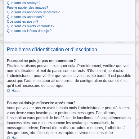
Que sont les smileys?
Puis-je publier des images?
Que sont les annonces générales?
Que sont les annonces?
Que sont les post-it?
Que sont les sujets verrouillés?
Que sont les icônes de sujet?
Problèmes d’identification et d’inscription
Pourquoi ne puis-je pas me connecter?
Plusieurs raisons peuvent expliquer cela. Premièrement, vérifiez que vos
nom d’utilisateur et mot de passe sont corrects. S’ils le sont, contactez
l’administrateur pour vérifier que vous n’avez pas été banni. Il est possible
aussi que l’administrateur ait une erreur de configuration de son côté, et
qu’il soit nécessaire de la corriger.
Haut
Pourquoi dois-je m’inscrire après tout?
Vous pouvez ne pas en avoir besoin mais l’administrateur peut décider si
vous devez vous inscrire pour poster des messages. Par ailleurs,
l’inscription vous permet de bénéficier de fonctionnalités supplémentaires
inaccessibles aux visiteurs comme les avatars personnalisés, la
messagerie privée, l’envoi d’e-mails aux autres membres, l’adhésion à
des groupes, etc. L’inscription est rapide et vivement conseillée.
Haut