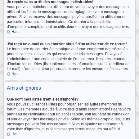
Je reçois sans arrêt des messages indésirables!
Vous pouvez empêcher un utilisateur de vous envoyer des messages en
utilisant les filtres de message dans les réglages de votre messagerie
privée. Si vous recevez des messages privés abusifs d’un utilisateur en
particulier, informez l’administrateur. Ce dernier a la possibilité
d’empêcher complètement un utilisateur d’envoyer des messages privés.
Haut
J’ai reçu un e-mail ou un courrier abusif d’un utilisateur de ce forum!
Le formulaire de courrier électronique du forum comprend des sécurités
pour suivre les utilisateurs qui envoient de tels messages. Envoyez à
l’administrateur une copie complète de l’e-mail reçu. Il est très important
d’inclure les en-têtes (ils contiennent des informations sur l’expéditeur de
l’e-mail). L’administrateur pourra alors prendre les mesures nécessaires.
Haut
Amis et ignorés
Que sont mes listes d’amis et d’ignorés?
Vous pouvez utiliser ces listes pour organiser les autres membres du
forum. Les membres ajoutés à votre liste d’amis seront affichés dans votre
panneau de l’utilisateur pour un accès rapide, voir leur état de connexion
et leur envoyer des messages privés. Selon les thèmes graphiques, leurs
messages peuvent être mis en valeur. Si vous ajoutez un utilisateur à
votre liste d’ignorés, tous ses messages seront masqués par défaut.
Haut