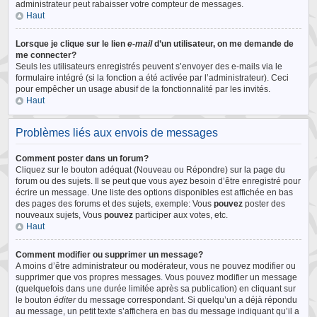
administrateur peut rabaisser votre compteur de messages.
Haut
Lorsque je clique sur le lien
e-mail
d’un utilisateur, on me demande de
me connecter?
Seuls les utilisateurs enregistrés peuvent s’envoyer des e-mails via le
formulaire intégré (si la fonction a été activée par l’administrateur). Ceci
pour empêcher un usage abusif de la fonctionnalité par les invités.
Haut
Problèmes liés aux envois de messages
Comment poster dans un forum?
Cliquez sur le bouton adéquat (Nouveau ou Répondre) sur la page du
forum ou des sujets. Il se peut que vous ayez besoin d’être enregistré pour
écrire un message. Une liste des options disponibles est affichée en bas
des pages des forums et des sujets, exemple: Vous
pouvez
poster des
nouveaux sujets, Vous
pouvez
participer aux votes, etc.
Haut
Comment modifier ou supprimer un message?
A moins d’être administrateur ou modérateur, vous ne pouvez modifier ou
supprimer que vos propres messages. Vous pouvez modifier un message
(quelquefois dans une durée limitée après sa publication) en cliquant sur
le bouton
éditer
du message correspondant. Si quelqu’un a déjà répondu
au message, un petit texte s’affichera en bas du message indiquant qu’il a