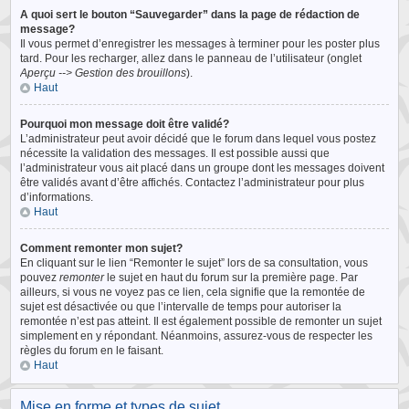
A quoi sert le bouton “Sauvegarder” dans la page de rédaction de
message?
Il vous permet d’enregistrer les messages à terminer pour les poster plus
tard. Pour les recharger, allez dans le panneau de l’utilisateur (onglet
Aperçu --> Gestion des brouillons
).
Haut
Pourquoi mon message doit être validé?
L’administrateur peut avoir décidé que le forum dans lequel vous postez
nécessite la validation des messages. Il est possible aussi que
l’administrateur vous ait placé dans un groupe dont les messages doivent
être validés avant d’être affichés. Contactez l’administrateur pour plus
d’informations.
Haut
Comment remonter mon sujet?
En cliquant sur le lien “Remonter le sujet” lors de sa consultation, vous
pouvez
remonter
le sujet en haut du forum sur la première page. Par
ailleurs, si vous ne voyez pas ce lien, cela signifie que la remontée de
sujet est désactivée ou que l’intervalle de temps pour autoriser la
remontée n’est pas atteint. Il est également possible de remonter un sujet
simplement en y répondant. Néanmoins, assurez-vous de respecter les
règles du forum en le faisant.
Haut
Mise en forme et types de sujet