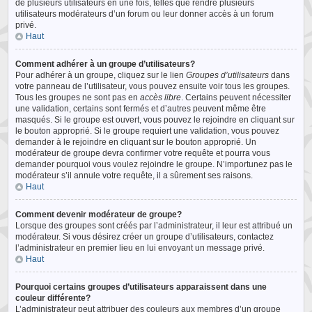
de plusieurs utilisateurs en une fois, telles que rendre plusieurs
utilisateurs modérateurs d’un forum ou leur donner accès à un forum
privé.
Haut
Comment adhérer à un groupe d’utilisateurs?
Pour adhérer à un groupe, cliquez sur le lien
Groupes d’utilisateurs
dans
votre panneau de l’utilisateur, vous pouvez ensuite voir tous les groupes.
Tous les groupes ne sont pas en
accès libre
. Certains peuvent nécessiter
une validation, certains sont fermés et d’autres peuvent même être
masqués. Si le groupe est ouvert, vous pouvez le rejoindre en cliquant sur
le bouton approprié. Si le groupe requiert une validation, vous pouvez
demander à le rejoindre en cliquant sur le bouton approprié. Un
modérateur de groupe devra confirmer votre requête et pourra vous
demander pourquoi vous voulez rejoindre le groupe. N’importunez pas le
modérateur s’il annule votre requête, il a sûrement ses raisons.
Haut
Comment devenir modérateur de groupe?
Lorsque des groupes sont créés par l’administrateur, il leur est attribué un
modérateur. Si vous désirez créer un groupe d’utilisateurs, contactez
l’administrateur en premier lieu en lui envoyant un message privé.
Haut
Pourquoi certains groupes d’utilisateurs apparaissent dans une
couleur différente?
L’administrateur peut attribuer des couleurs aux membres d’un groupe