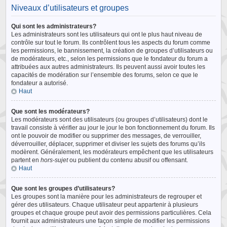
Niveaux d’utilisateurs et groupes
Qui sont les administrateurs?
Les administrateurs sont les utilisateurs qui ont le plus haut niveau de
contrôle sur tout le forum. Ils contrôlent tous les aspects du forum comme
les permissions, le bannissement, la création de groupes d’utilisateurs ou
de modérateurs, etc., selon les permissions que le fondateur du forum a
attribuées aux autres administrateurs. Ils peuvent aussi avoir toutes les
capacités de modération sur l’ensemble des forums, selon ce que le
fondateur a autorisé.
Haut
Que sont les modérateurs?
Les modérateurs sont des utilisateurs (ou groupes d’utilisateurs) dont le
travail consiste à vérifier au jour le jour le bon fonctionnement du forum. Ils
ont le pouvoir de modifier ou supprimer des messages, de verrouiller,
déverrouiller, déplacer, supprimer et diviser les sujets des forums qu’ils
modèrent. Généralement, les modérateurs empêchent que les utilisateurs
partent en
hors-sujet
ou publient du contenu abusif ou offensant.
Haut
Que sont les groupes d’utilisateurs?
Les groupes sont la manière pour les administrateurs de regrouper et
gérer des utilisateurs. Chaque utilisateur peut appartenir à plusieurs
groupes et chaque groupe peut avoir des permissions particulières. Cela
fournit aux administrateurs une façon simple de modifier les permissions