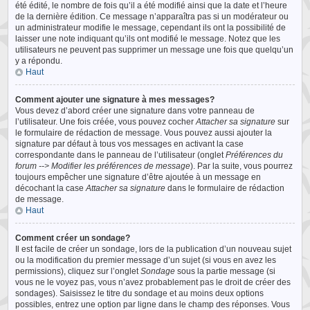
été édité, le nombre de fois qu’il a été modifié ainsi que la date et l’heure
de la dernière édition. Ce message n’apparaîtra pas si un modérateur ou
un administrateur modifie le message, cependant ils ont la possibilité de
laisser une note indiquant qu’ils ont modifié le message. Notez que les
utilisateurs ne peuvent pas supprimer un message une fois que quelqu’un
y a répondu.
Haut
Comment ajouter une signature à mes messages?
Vous devez d’abord créer une signature dans votre panneau de
l’utilisateur. Une fois créée, vous pouvez cocher
Attacher sa signature
sur
le formulaire de rédaction de message. Vous pouvez aussi ajouter la
signature par défaut à tous vos messages en activant la case
correspondante dans le panneau de l’utilisateur (onglet
Préférences du
forum --> Modifier les préférences de message
). Par la suite, vous pourrez
toujours empêcher une signature d’être ajoutée à un message en
décochant la case
Attacher sa signature
dans le formulaire de rédaction
de message.
Haut
Comment créer un sondage?
Il est facile de créer un sondage, lors de la publication d’un nouveau sujet
ou la modification du premier message d’un sujet (si vous en avez les
permissions), cliquez sur l’onglet
Sondage
sous la partie message (si
vous ne le voyez pas, vous n’avez probablement pas le droit de créer des
sondages). Saisissez le titre du sondage et au moins deux options
possibles, entrez une option par ligne dans le champ des réponses. Vous