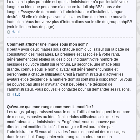
La raison la plus probable est que l’administrateur n’a pas installé votre
langue ou bien que personne n’a encore traduit phpBB3 dans votre
langue. Essayez de demander à l’administrateur d’installer la langue
désirée. Si elle n’existe pas, vous êtes alors libre de créer une nouvelle
traduction. Vous trouverez plus d’informations sur le site du groupe phpBB
(voir le lien en bas de page).
Haut
Comment afficher une image sous mon nom?
Il peut y avoir deux images sous chaque nom d’utilisateur sur la page de
consultation des messages. La première est associée à votre rang,
généralement des étoiles ou des blocs indiquant votre nombre de
messages ou votre statut sur le forum. La seconde, une image plus
grande, connue sous le nom d’avatar est généralement unique et
personnelle à chaque utilisateur. C’est à l’administrateur d’activer les
avatars et de décider de la manière dont ils sont mis à disposition. Si vous
ne pouvez pas utiliser d’avatar, c’est peut-être une décision de
l’administrateur. Vous pouvez le contacter pour lui demander ses raisons.
Haut
Qu’est-ce que mon rang et comment le modifier?
Les rangs qui apparaissent sous le nom d’utilisateur indiquent le nombre
de messages postés ou identifient certains utilisateurs tels que les
modérateurs et administrateurs. En général, vous ne pouvez pas
directement modifier l’intitulé d’un rang car il est paramétré par
l’administrateur. Si vous abusez des forums en postant des messages
dans le seul but d’augmenter votre rang, un modérateur ou un