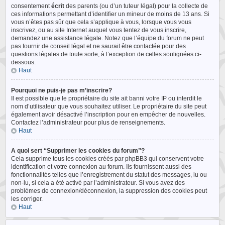
consentement
écrit
des parents (ou d’un tuteur légal) pour la collecte de
ces informations permettant d’identifier un mineur de moins de 13 ans. Si
vous n’êtes pas sûr que cela s’applique à vous, lorsque vous vous
inscrivez, ou au site Internet auquel vous tentez de vous inscrire,
demandez une assistance légale. Notez que l’équipe du forum ne peut
pas fournir de conseil légal et ne saurait être contactée pour des
questions légales de toute sorte, à l’exception de celles soulignées ci-
dessous.
Haut
Pourquoi ne puis-je pas m’inscrire?
Il est possible que le propriétaire du site ait banni votre IP ou interdit le
nom d’utilisateur que vous souhaitez utiliser. Le propriétaire du site peut
également avoir désactivé l’inscription pour en empêcher de nouvelles.
Contactez l’administrateur pour plus de renseignements.
Haut
A quoi sert “Supprimer les cookies du forum”?
Cela supprime tous les cookies créés par phpBB3 qui conservent votre
identification et votre connexion au forum. Ils fournissent aussi des
fonctionnalités telles que l’enregistrement du statut des messages, lu ou
non-lu, si cela a été activé par l’administrateur. Si vous avez des
problèmes de connexion/déconnexion, la suppression des cookies peut
les corriger.
Haut