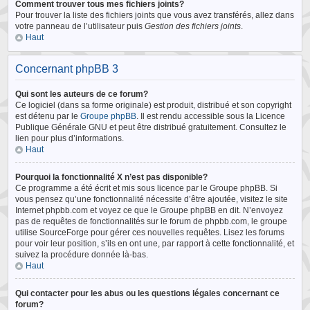
Comment trouver tous mes fichiers joints?
Pour trouver la liste des fichiers joints que vous avez transférés, allez dans
votre panneau de l’utilisateur puis
Gestion des fichiers joints
.
Haut
Concernant phpBB 3
Qui sont les auteurs de ce forum?
Ce logiciel (dans sa forme originale) est produit, distribué et son copyright
est détenu par le
Groupe phpBB
. Il est rendu accessible sous la Licence
Publique Générale GNU et peut être distribué gratuitement. Consultez le
lien pour plus d’informations.
Haut
Pourquoi la fonctionnalité X n’est pas disponible?
Ce programme a été écrit et mis sous licence par le Groupe phpBB. Si
vous pensez qu’une fonctionnalité nécessite d’être ajoutée, visitez le site
Internet phpbb.com et voyez ce que le Groupe phpBB en dit. N’envoyez
pas de requêtes de fonctionnalités sur le forum de phpbb.com, le groupe
utilise SourceForge pour gérer ces nouvelles requêtes. Lisez les forums
pour voir leur position, s’ils en ont une, par rapport à cette fonctionnalité, et
suivez la procédure donnée là-bas.
Haut
Qui contacter pour les abus ou les questions légales concernant ce
forum?