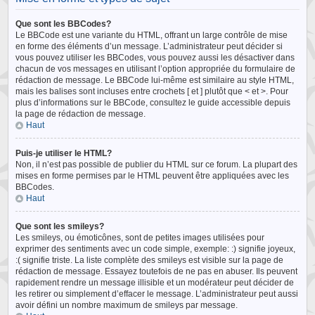
Que sont les BBCodes?
Le BBCode est une variante du HTML, offrant un large contrôle de mise
en forme des éléments d’un message. L’administrateur peut décider si
vous pouvez utiliser les BBCodes, vous pouvez aussi les désactiver dans
chacun de vos messages en utilisant l’option appropriée du formulaire de
rédaction de message. Le BBCode lui-même est similaire au style HTML,
mais les balises sont incluses entre crochets [ et ] plutôt que < et >. Pour
plus d’informations sur le BBCode, consultez le guide accessible depuis
la page de rédaction de message.
Haut
Puis-je utiliser le HTML?
Non, il n’est pas possible de publier du HTML sur ce forum. La plupart des
mises en forme permises par le HTML peuvent être appliquées avec les
BBCodes.
Haut
Que sont les smileys?
Les smileys, ou émoticônes, sont de petites images utilisées pour
exprimer des sentiments avec un code simple, exemple: :) signifie joyeux,
:( signifie triste. La liste complète des smileys est visible sur la page de
rédaction de message. Essayez toutefois de ne pas en abuser. Ils peuvent
rapidement rendre un message illisible et un modérateur peut décider de
les retirer ou simplement d’effacer le message. L’administrateur peut aussi
avoir défini un nombre maximum de smileys par message.