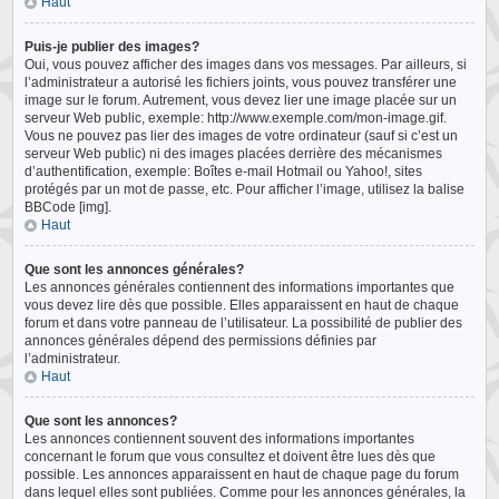
Haut
Puis-je publier des images?
Oui, vous pouvez afficher des images dans vos messages. Par ailleurs, si
l’administrateur a autorisé les fichiers joints, vous pouvez transférer une
image sur le forum. Autrement, vous devez lier une image placée sur un
serveur Web public, exemple: http://www.exemple.com/mon-image.gif.
Vous ne pouvez pas lier des images de votre ordinateur (sauf si c’est un
serveur Web public) ni des images placées derrière des mécanismes
d’authentification, exemple: Boîtes e-mail Hotmail ou Yahoo!, sites
protégés par un mot de passe, etc. Pour afficher l’image, utilisez la balise
BBCode [img].
Haut
Que sont les annonces générales?
Les annonces générales contiennent des informations importantes que
vous devez lire dès que possible. Elles apparaissent en haut de chaque
forum et dans votre panneau de l’utilisateur. La possibilité de publier des
annonces générales dépend des permissions définies par
l’administrateur.
Haut
Que sont les annonces?
Les annonces contiennent souvent des informations importantes
concernant le forum que vous consultez et doivent être lues dès que
possible. Les annonces apparaissent en haut de chaque page du forum
dans lequel elles sont publiées. Comme pour les annonces générales, la