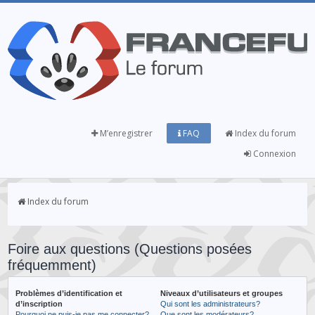
M’enregistrer
FAQ
Index du forum
Connexion
Index du forum
Foire aux questions (Questions posées
fréquemment)
Problèmes d’identification et
Niveaux d’utilisateurs et groupes
d’inscription
Qui sont les administrateurs?
Pourquoi ne puis-je pas me connecter?
Que sont les modérateurs?