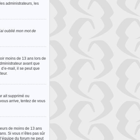
les administrateurs, les
’ai oublié mon mot de
avoir moins de 13 ans lors de
administrateur avant que
 d’e-mail, il se peut que
teur.
ur ait supprimé ou
 vous arrive, tentez de vous
ineurs de moins de 13 ans
ans. Si vous n’êtes pas sûr
 l’équipe du forum ne peut