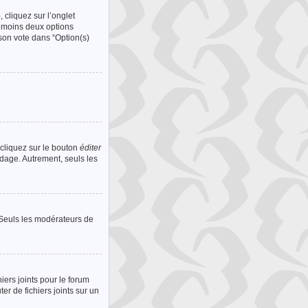
 cliquez sur l’onglet
u moins deux options
son vote dans “Option(s)
cliquez sur le bouton
éditer
ndage. Autrement, seuls les
. Seuls les modérateurs de
hiers joints pour le forum
r de fichiers joints sur un