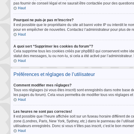
pas fournir de conseil légal et ne saurait être contactée pour des questions
Haut
Pourquoi ne puis-je pas m’inscrire?
Il est possible que le propriétaire du site ait banni votre IP ou interdit le n
pour en empêcher de nouvelles. Contactez l’administrateur pour plus de 
Haut
A quoi sert “Supprimer les cookies du forum”?
Cela supprime tous les cookies créés par phpBB3 qui conservent votre identi
statut des messages, lu ou non-lu, si cela a été activé par l’administrate
Haut
Préférences et réglages de l’utilisateur
Comment modifier mes réglages?
Tous vos réglages (si vous êtes inscrit) sont enregistrés dans notre base de
les pages du forum). Cela vous permettra de modifier tous vos réglages et
Haut
Les heures ne sont pas correctes!
Il est possible que l’heure affichée soit sur un fuseau horaire différent d
zone (Londres, Paris, New York, Sydney, etc.) dans le panneau de l’utilisa
utilisateurs enregistrés. Donc si vous n’êtes pas inscrit, c’est le bon moment
Haut