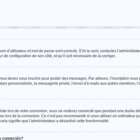
 d’utilisateur et mot de passe sont corrects. S’ils le sont, contactez l’administrate
r de configuration de son côté, et qu’il soit nécessaire de la corriger.
ous devez vous inscrire pour poster des messages. Par ailleurs, l’inscription vous
tars personnalisés, la messagerie privée, l’envoi d’e-mails aux autres membres, l
site
lors de votre connexion, vous ne resterez connecté que pendant une durée 
case lors de la connexion. Ce n’est pas recommandé si vous utilisez un ordinateur 
cela signifie que l’administrateur a désactivé cette fonctionnalité.
rs connectés?