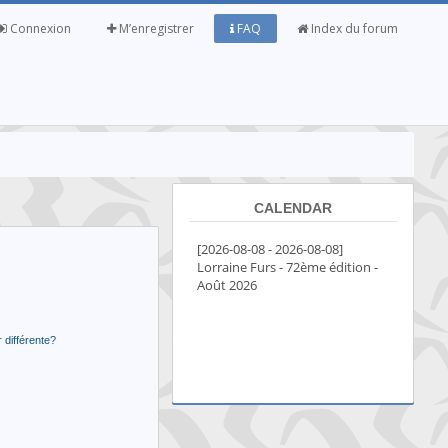
Connexion
M’enregistrer
FAQ
Index du forum
CALENDAR
 différente?