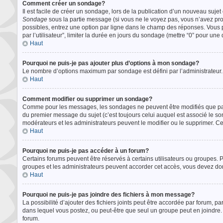
Comment créer un sondage?
Il est facile de créer un sondage, lors de la publication d’un nouveau sujet
Sondage
sous la partie message (si vous ne le voyez pas, vous n’avez pro
possibles, entrez une option par ligne dans le champ des réponses. Vous p
par l’utilisateur”, limiter la durée en jours du sondage (mettre “0” pour une d
Haut
Pourquoi ne puis-je pas ajouter plus d’options à mon sondage?
Le nombre d’options maximum par sondage est défini par l’administrateur. S
Haut
Comment modifier ou supprimer un sondage?
Comme pour les messages, les sondages ne peuvent être modifiés que par l
du premier message du sujet (c’est toujours celui auquel est associé le so
modérateurs et les administrateurs peuvent le modifier ou le supprimer. C
Haut
Pourquoi ne puis-je pas accéder à un forum?
Certains forums peuvent être réservés à certains utilisateurs ou groupes. Po
groupes et les administrateurs peuvent accorder cet accès, vous devez don
Haut
Pourquoi ne puis-je pas joindre des fichiers à mon message?
La possibilité d’ajouter des fichiers joints peut être accordée par forum, par
dans lequel vous postez, ou peut-être que seul un groupe peut en joindre. 
forum.