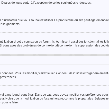
 légales de toute sorte, à l’exception de celles soulignées ci-dessous.
om d’utilisateur que vous souhaitez utiliser. Le propriétaire du site peut également avo
renseignements.
fication et votre connexion au forum. Ils fournissent aussi des fonctionnalités tel
ur. Si vous avez des problèmes de connexion/déconnexion, la suppression des cookies
 données. Pour les modifier, visitez le lien
Panneau de l’utilisateur
(généralement a
 préférences.
e celui dans lequel vous êtes. Dans ce cas, vous devez modifier vos préférences pour 
teur. Notez que la modification du fuseau horaire, comme la plupart des réglages n
 pour le faire.