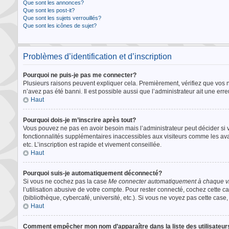
Que sont les annonces?
Que sont les post-it?
Que sont les sujets verrouillés?
Que sont les icônes de sujet?
Problèmes d’identification et d’inscription
Pourquoi ne puis-je pas me connecter?
Plusieurs raisons peuvent expliquer cela. Premièrement, vérifiez que vos nom
n’avez pas été banni. Il est possible aussi que l’administrateur ait une erreu
Haut
Pourquoi dois-je m’inscrire après tout?
Vous pouvez ne pas en avoir besoin mais l’administrateur peut décider si v
fonctionnalités supplémentaires inaccessibles aux visiteurs comme les ava
etc. L’inscription est rapide et vivement conseillée.
Haut
Pourquoi suis-je automatiquement déconnecté?
Si vous ne cochez pas la case
Me connecter automatiquement à chaque vi
l’utilisation abusive de votre compte. Pour rester connecté, cochez cette 
(bibliothèque, cybercafé, université, etc.). Si vous ne voyez pas cette case, 
Haut
Comment empêcher mon nom d’apparaître dans la liste des utilisateu