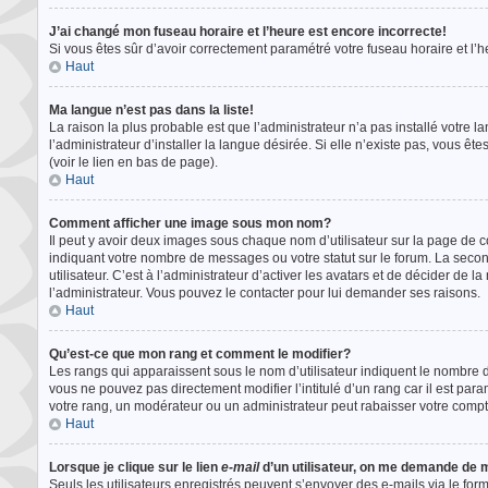
J’ai changé mon fuseau horaire et l’heure est encore incorrecte!
Si vous êtes sûr d’avoir correctement paramétré votre fuseau horaire et l’he
Haut
Ma langue n’est pas dans la liste!
La raison la plus probable est que l’administrateur n’a pas installé vot
l’administrateur d’installer la langue désirée. Si elle n’existe pas, vous ê
(voir le lien en bas de page).
Haut
Comment afficher une image sous mon nom?
Il peut y avoir deux images sous chaque nom d’utilisateur sur la page de 
indiquant votre nombre de messages ou votre statut sur le forum. La sec
utilisateur. C’est à l’administrateur d’activer les avatars et de décider de l
l’administrateur. Vous pouvez le contacter pour lui demander ses raisons.
Haut
Qu’est-ce que mon rang et comment le modifier?
Les rangs qui apparaissent sous le nom d’utilisateur indiquent le nombre d
vous ne pouvez pas directement modifier l’intitulé d’un rang car il est pa
votre rang, un modérateur ou un administrateur peut rabaisser votre com
Haut
Lorsque je clique sur le lien
e-mail
d’un utilisateur, on me demande de
Seuls les utilisateurs enregistrés peuvent s’envoyer des e-mails via le form