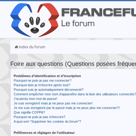
Index du forum
Foire aux questions (Questions posées fréqu
Problèmes d’identification et d’inscription
Pourquoi ne puis-je pas me connecter?
Pourquoi dois-je m’inscrire après tout?
Pourquoi suis-je automatiquement déconnecté?
Comment empêcher mon nom d’apparaître dans la liste des utilisateurs connectés
J’ai perdu mon mot de passe!
Je suis enregistré mais je ne peux pas me connecter!
Je me suis enregistré par le passé mais je ne peux plus me connecter?!
Que signifie COPPA?
Pourquoi ne puis-je pas m’inscrire?
A quoi sert “Supprimer les cookies du forum”?
Préférences et réglages de l’utilisateur