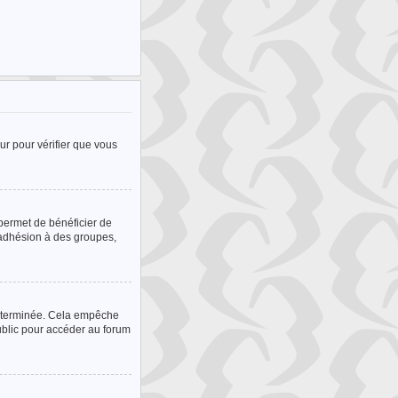
ur pour vérifier que vous
 permet de bénéficier de
’adhésion à des groupes,
déterminée. Cela empêche
public pour accéder au forum