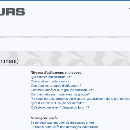
emment)
Niveaux d’utilisateurs et groupes
Qui sont les administrateurs?
Que sont les modérateurs?
Que sont les groupes d’utilisateurs?
?
Comment adhérer à un groupe d’utilisateurs?
Comment devenir modérateur de groupe?
Pourquoi certains groupes d’utilisateurs apparaissent dans une couleur
Qu’est-ce qu’un “Groupe par défaut”?
Qu’est-ce que le lien “L’équipe du forum”?
Messagerie privée
Je ne peux pas envoyer de messages privés!
Je reçois sans arrêt des messages indésirables!