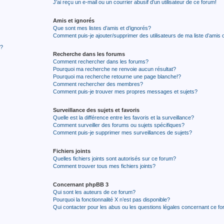
J’ai reçu un e-mail ou un courrier abusif d’un utilisateur de ce forum!
Amis et ignorés
Que sont mes listes d’amis et d’ignorés?
Comment puis-je ajouter/supprimer des utilisateurs de ma liste d’amis 
r?
Recherche dans les forums
Comment rechercher dans les forums?
Pourquoi ma recherche ne renvoie aucun résultat?
Pourquoi ma recherche retourne une page blanche!?
Comment rechercher des membres?
Comment puis-je trouver mes propres messages et sujets?
Surveillance des sujets et favoris
Quelle est la différence entre les favoris et la surveillance?
Comment surveiller des forums ou sujets spécifiques?
Comment puis-je supprimer mes surveillances de sujets?
Fichiers joints
Quelles fichiers joints sont autorisés sur ce forum?
Comment trouver tous mes fichiers joints?
Concernant phpBB 3
Qui sont les auteurs de ce forum?
Pourquoi la fonctionnalité X n’est pas disponible?
Qui contacter pour les abus ou les questions légales concernant ce f