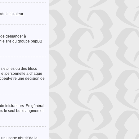
administrateur.
ez de demander à
ur le site du groupe phpBB
s étoiles ou des blocs
e et personnelle à chaque
st peut-être une décision de
administrateurs. En général,
ns le seul but d’augmenter
r un usage abusif de la