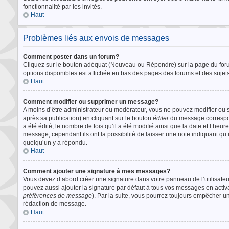
fonctionnalité par les invités.
Haut
Problèmes liés aux envois de messages
Comment poster dans un forum?
Cliquez sur le bouton adéquat (Nouveau ou Répondre) sur la page du forum
options disponibles est affichée en bas des pages des forums et des suje
Haut
Comment modifier ou supprimer un message?
A moins d’être administrateur ou modérateur, vous ne pouvez modifier o
après sa publication) en cliquant sur le bouton
éditer
du message correspond
a été édité, le nombre de fois qu’il a été modifié ainsi que la date et l’he
message, cependant ils ont la possibilité de laisser une note indiquant qu
quelqu’un y a répondu.
Haut
Comment ajouter une signature à mes messages?
Vous devez d’abord créer une signature dans votre panneau de l’utilisate
pouvez aussi ajouter la signature par défaut à tous vos messages en activ
préférences de message
). Par la suite, vous pourrez toujours empêcher 
rédaction de message.
Haut