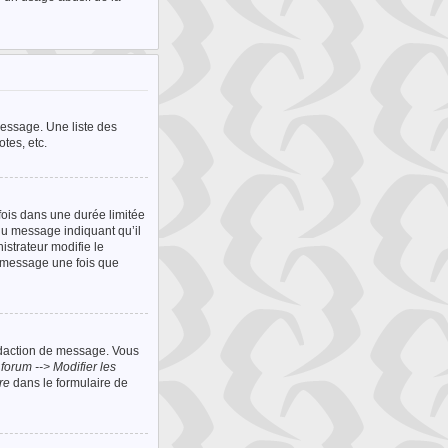
message. Une liste des
otes, etc.
ois dans une durée limitée
du message indiquant qu’il
istrateur modifie le
n message une fois que
édaction de message. Vous
forum --> Modifier les
re
dans le formulaire de