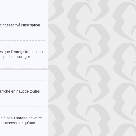
ir désactivé l’inscription
les que l’enregistrement du
 peut les corriger.
ffiché en haut de toutes
le fuseau horaire de votre
’est accessible qu’aux