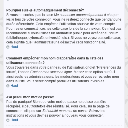
Pourquoi suis-je automatiquement déconnecté?
Si vous ne cochez pas la case
Me connecter automatiquement à chaque
visite
lors de votre connexion, vous ne resterez connecté que pendant une
durée déterminée. Cela empêche l’utilisation abusive de votre compte.
Pour rester connecté, cochez cette case lors de la connexion. Ce n’est pas
recommandé si vous utilisez un ordinateur public pour accéder au forum
(bibliothèque, cybercafé, université, etc.). Si vous ne voyez pas cette case,
cela signifie que l’administrateur a désactivé cette fonctionnalité.
Haut
Comment empêcher mon nom d’apparaître dans la liste des
utilisateurs connectés?
Vous trouverez dans votre panneau de l’utilisateur, onglet “Préférences du
forum”, l’option
Cacher mon statut en ligne
. Mettez cette option sur
Oui
ainsi seuls les administrateurs, les modérateurs et vous verrez votre nom
dans la liste. Vous serez compté parmi les utilisateurs invisibles.
Haut
J’ai perdu mon mot de passe!
Pas de panique! Bien que votre mot de passe ne puisse pas être
récupéré, il peut toutefois être réinitialisé. Pour cela, sur la page de
connexion, cliquez sur
J’ai oublié mon mot de passe
. Suivez les
instructions et vous devriez pouvoir à nouveau vous connecter.
Haut