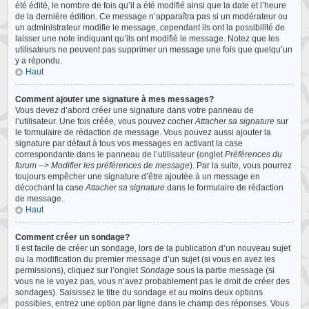
été édité, le nombre de fois qu’il a été modifié ainsi que la date et l’heure
de la dernière édition. Ce message n’apparaîtra pas si un modérateur ou
un administrateur modifie le message, cependant ils ont la possibilité de
laisser une note indiquant qu’ils ont modifié le message. Notez que les
utilisateurs ne peuvent pas supprimer un message une fois que quelqu’un
y a répondu.
Haut
Comment ajouter une signature à mes messages?
Vous devez d’abord créer une signature dans votre panneau de
l’utilisateur. Une fois créée, vous pouvez cocher
Attacher sa signature
sur
le formulaire de rédaction de message. Vous pouvez aussi ajouter la
signature par défaut à tous vos messages en activant la case
correspondante dans le panneau de l’utilisateur (onglet
Préférences du
forum --> Modifier les préférences de message
). Par la suite, vous pourrez
toujours empêcher une signature d’être ajoutée à un message en
décochant la case
Attacher sa signature
dans le formulaire de rédaction
de message.
Haut
Comment créer un sondage?
Il est facile de créer un sondage, lors de la publication d’un nouveau sujet
ou la modification du premier message d’un sujet (si vous en avez les
permissions), cliquez sur l’onglet
Sondage
sous la partie message (si
vous ne le voyez pas, vous n’avez probablement pas le droit de créer des
sondages). Saisissez le titre du sondage et au moins deux options
possibles, entrez une option par ligne dans le champ des réponses. Vous