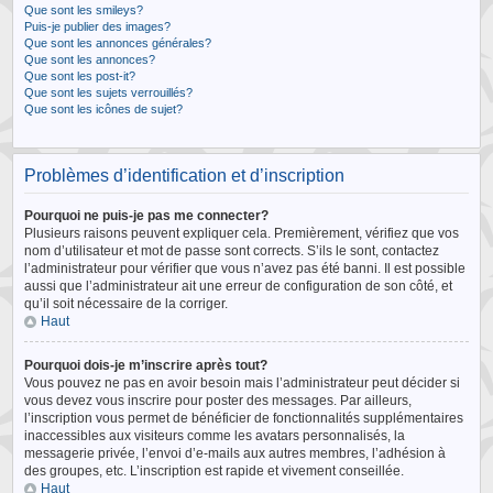
Que sont les smileys?
Puis-je publier des images?
Que sont les annonces générales?
Que sont les annonces?
Que sont les post-it?
Que sont les sujets verrouillés?
Que sont les icônes de sujet?
Problèmes d’identification et d’inscription
Pourquoi ne puis-je pas me connecter?
Plusieurs raisons peuvent expliquer cela. Premièrement, vérifiez que vos
nom d’utilisateur et mot de passe sont corrects. S’ils le sont, contactez
l’administrateur pour vérifier que vous n’avez pas été banni. Il est possible
aussi que l’administrateur ait une erreur de configuration de son côté, et
qu’il soit nécessaire de la corriger.
Haut
Pourquoi dois-je m’inscrire après tout?
Vous pouvez ne pas en avoir besoin mais l’administrateur peut décider si
vous devez vous inscrire pour poster des messages. Par ailleurs,
l’inscription vous permet de bénéficier de fonctionnalités supplémentaires
inaccessibles aux visiteurs comme les avatars personnalisés, la
messagerie privée, l’envoi d’e-mails aux autres membres, l’adhésion à
des groupes, etc. L’inscription est rapide et vivement conseillée.
Haut