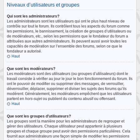
Niveaux d’utilisateurs et groupes
Qui sont les administrateurs?
Les administrateurs sont les utilisateurs qui ont le plus haut niveau de
contrôle sur tout le forum. Ils contrôlent tous les aspects du forum comme
les permissions, le bannissement, la création de groupes d’utilisateurs ou
de modérateurs, etc., selon les permissions que le fondateur du forum a
attribuées aux autres administrateurs. Ils peuvent aussi avoir toutes les
capacités de modération sur l’ensemble des forums, selon ce que le
fondateur a autorisé.
Haut
Que sont les modérateurs?
Les modérateurs sont des utilisateurs (ou groupes d’utilisateurs) dont le
travail consiste à vérifier au jour le jour le bon fonctionnement du forum. Ils
ont le pouvoir de modifier ou supprimer des messages, de verrouiller,
déverrouiller, déplacer, supprimer et diviser les sujets des forums qu’ils
modèrent. Généralement, les modérateurs empêchent que les utilisateurs
partent en
hors-sujet
ou publient du contenu abusif ou offensant.
Haut
Que sont les groupes d’utilisateurs?
Les groupes sont la manière pour les administrateurs de regrouper et
gérer des utilisateurs. Chaque utilisateur peut appartenir à plusieurs
groupes et chaque groupe peut avoir des permissions particulières. Cela
fournit aux administrateurs une façon simple de modifier les permissions