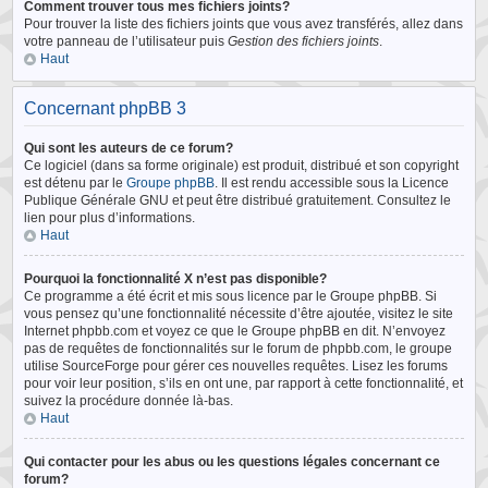
Comment trouver tous mes fichiers joints?
Pour trouver la liste des fichiers joints que vous avez transférés, allez dans
votre panneau de l’utilisateur puis
Gestion des fichiers joints
.
Haut
Concernant phpBB 3
Qui sont les auteurs de ce forum?
Ce logiciel (dans sa forme originale) est produit, distribué et son copyright
est détenu par le
Groupe phpBB
. Il est rendu accessible sous la Licence
Publique Générale GNU et peut être distribué gratuitement. Consultez le
lien pour plus d’informations.
Haut
Pourquoi la fonctionnalité X n’est pas disponible?
Ce programme a été écrit et mis sous licence par le Groupe phpBB. Si
vous pensez qu’une fonctionnalité nécessite d’être ajoutée, visitez le site
Internet phpbb.com et voyez ce que le Groupe phpBB en dit. N’envoyez
pas de requêtes de fonctionnalités sur le forum de phpbb.com, le groupe
utilise SourceForge pour gérer ces nouvelles requêtes. Lisez les forums
pour voir leur position, s’ils en ont une, par rapport à cette fonctionnalité, et
suivez la procédure donnée là-bas.
Haut
Qui contacter pour les abus ou les questions légales concernant ce
forum?