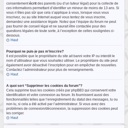
consentement
écrit
des parents (ou d’un tuteur légal) pour la collecte de
ces informations permettant d’identifier un mineur de moins de 13 ans. Si
vous n’êtes pas sûr que cela s’applique à vous, lorsque vous vous
inscrivez, ou au site Internet auquel vous tentez de vous inscrire,
demandez une assistance légale. Notez que l’équipe du forum ne peut
pas fournir de conseil légal et ne saurait être contactée pour des
questions légales de toute sorte, à l’exception de celles soulignées ci-
dessous.
Haut
Pourquoi ne puis-je pas m’inscrire?
Il est possible que le propriétaire du site ait banni votre IP ou interdit le
nom d’utilisateur que vous souhaitez utiliser. Le propriétaire du site peut
également avoir désactivé l’inscription pour en empêcher de nouvelles.
Contactez l’administrateur pour plus de renseignements.
Haut
A quoi sert “Supprimer les cookies du forum”?
Cela supprime tous les cookies créés par phpBB3 qui conservent votre
identification et votre connexion au forum. Ils fournissent aussi des
fonctionnalités telles que l’enregistrement du statut des messages, lu ou
non-lu, si cela a été activé par l’administrateur. Si vous avez des
problèmes de connexion/déconnexion, la suppression des cookies peut
les corriger.
Haut