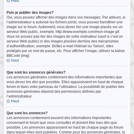
Haut
Puis-je publier des images?
Oui, vous pouvez afficher des images dans vos messages. Par ailleurs, si
l’administrateur a autorisé les fichiers joints, vous pouvez transférer une
image sur le forum. Autrement, vous devez lier une image placée sur un
serveur Web public, exemple: http://www.exemple.com/mon-image.gif.
Vous ne pouvez pas lier des images de votre ordinateur (sauf si c’est un
serveur Web public) ni des images placées derrière des mécanismes
d’authentification, exemple: Boîtes e-mail Hotmail ou Yahoo!, sites
protégés par un mot de passe, etc. Pour afficher l’image, utilisez la balise
BBCode [img].
Haut
Que sont les annonces générales?
Les annonces générales contiennent des informations importantes que
vous devez lire dès que possible. Elles apparaissent en haut de chaque
forum et dans votre panneau de l’utilisateur. La possibilité de publier des
annonces générales dépend des permissions définies par
l’administrateur.
Haut
Que sont les annonces?
Les annonces contiennent souvent des informations importantes
concernant le forum que vous consultez et doivent être lues dès que
possible. Les annonces apparaissent en haut de chaque page du forum
dans lequel elles sont publiées. Comme pour les annonces générales, la