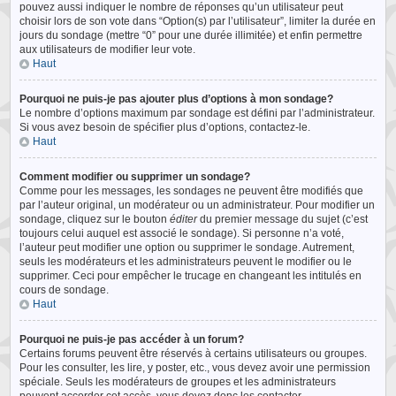
pouvez aussi indiquer le nombre de réponses qu’un utilisateur peut
choisir lors de son vote dans “Option(s) par l’utilisateur”, limiter la durée en
jours du sondage (mettre “0” pour une durée illimitée) et enfin permettre
aux utilisateurs de modifier leur vote.
Haut
Pourquoi ne puis-je pas ajouter plus d’options à mon sondage?
Le nombre d’options maximum par sondage est défini par l’administrateur.
Si vous avez besoin de spécifier plus d’options, contactez-le.
Haut
Comment modifier ou supprimer un sondage?
Comme pour les messages, les sondages ne peuvent être modifiés que
par l’auteur original, un modérateur ou un administrateur. Pour modifier un
sondage, cliquez sur le bouton
éditer
du premier message du sujet (c’est
toujours celui auquel est associé le sondage). Si personne n’a voté,
l’auteur peut modifier une option ou supprimer le sondage. Autrement,
seuls les modérateurs et les administrateurs peuvent le modifier ou le
supprimer. Ceci pour empêcher le trucage en changeant les intitulés en
cours de sondage.
Haut
Pourquoi ne puis-je pas accéder à un forum?
Certains forums peuvent être réservés à certains utilisateurs ou groupes.
Pour les consulter, les lire, y poster, etc., vous devez avoir une permission
spéciale. Seuls les modérateurs de groupes et les administrateurs