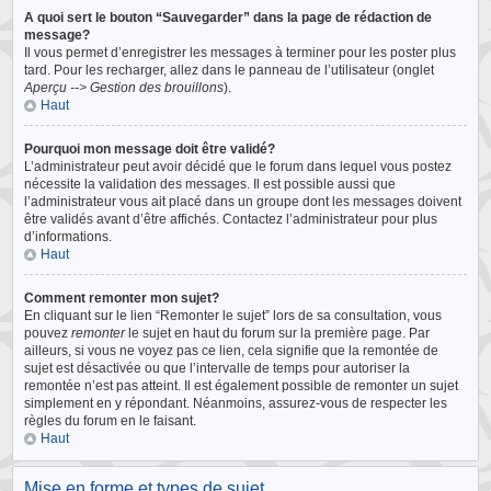
A quoi sert le bouton “Sauvegarder” dans la page de rédaction de
message?
Il vous permet d’enregistrer les messages à terminer pour les poster plus
tard. Pour les recharger, allez dans le panneau de l’utilisateur (onglet
Aperçu --> Gestion des brouillons
).
Haut
Pourquoi mon message doit être validé?
L’administrateur peut avoir décidé que le forum dans lequel vous postez
nécessite la validation des messages. Il est possible aussi que
l’administrateur vous ait placé dans un groupe dont les messages doivent
être validés avant d’être affichés. Contactez l’administrateur pour plus
d’informations.
Haut
Comment remonter mon sujet?
En cliquant sur le lien “Remonter le sujet” lors de sa consultation, vous
pouvez
remonter
le sujet en haut du forum sur la première page. Par
ailleurs, si vous ne voyez pas ce lien, cela signifie que la remontée de
sujet est désactivée ou que l’intervalle de temps pour autoriser la
remontée n’est pas atteint. Il est également possible de remonter un sujet
simplement en y répondant. Néanmoins, assurez-vous de respecter les
règles du forum en le faisant.
Haut
Mise en forme et types de sujet