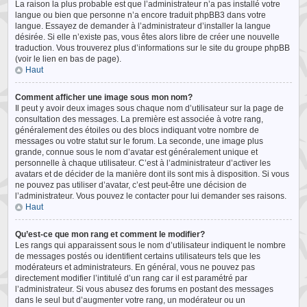
La raison la plus probable est que l’administrateur n’a pas installé votre
langue ou bien que personne n’a encore traduit phpBB3 dans votre
langue. Essayez de demander à l’administrateur d’installer la langue
désirée. Si elle n’existe pas, vous êtes alors libre de créer une nouvelle
traduction. Vous trouverez plus d’informations sur le site du groupe phpBB
(voir le lien en bas de page).
Haut
Comment afficher une image sous mon nom?
Il peut y avoir deux images sous chaque nom d’utilisateur sur la page de
consultation des messages. La première est associée à votre rang,
généralement des étoiles ou des blocs indiquant votre nombre de
messages ou votre statut sur le forum. La seconde, une image plus
grande, connue sous le nom d’avatar est généralement unique et
personnelle à chaque utilisateur. C’est à l’administrateur d’activer les
avatars et de décider de la manière dont ils sont mis à disposition. Si vous
ne pouvez pas utiliser d’avatar, c’est peut-être une décision de
l’administrateur. Vous pouvez le contacter pour lui demander ses raisons.
Haut
Qu’est-ce que mon rang et comment le modifier?
Les rangs qui apparaissent sous le nom d’utilisateur indiquent le nombre
de messages postés ou identifient certains utilisateurs tels que les
modérateurs et administrateurs. En général, vous ne pouvez pas
directement modifier l’intitulé d’un rang car il est paramétré par
l’administrateur. Si vous abusez des forums en postant des messages
dans le seul but d’augmenter votre rang, un modérateur ou un