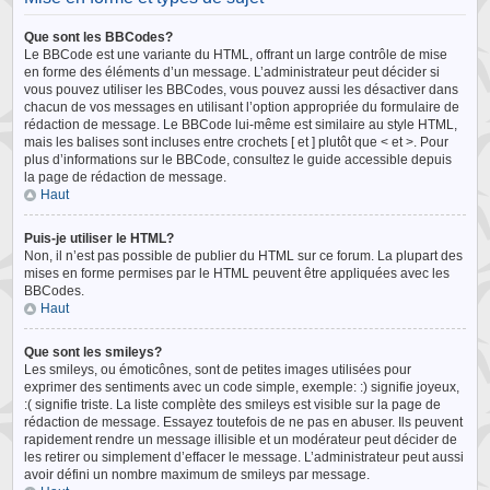
Que sont les BBCodes?
Le BBCode est une variante du HTML, offrant un large contrôle de mise
en forme des éléments d’un message. L’administrateur peut décider si
vous pouvez utiliser les BBCodes, vous pouvez aussi les désactiver dans
chacun de vos messages en utilisant l’option appropriée du formulaire de
rédaction de message. Le BBCode lui-même est similaire au style HTML,
mais les balises sont incluses entre crochets [ et ] plutôt que < et >. Pour
plus d’informations sur le BBCode, consultez le guide accessible depuis
la page de rédaction de message.
Haut
Puis-je utiliser le HTML?
Non, il n’est pas possible de publier du HTML sur ce forum. La plupart des
mises en forme permises par le HTML peuvent être appliquées avec les
BBCodes.
Haut
Que sont les smileys?
Les smileys, ou émoticônes, sont de petites images utilisées pour
exprimer des sentiments avec un code simple, exemple: :) signifie joyeux,
:( signifie triste. La liste complète des smileys est visible sur la page de
rédaction de message. Essayez toutefois de ne pas en abuser. Ils peuvent
rapidement rendre un message illisible et un modérateur peut décider de
les retirer ou simplement d’effacer le message. L’administrateur peut aussi
avoir défini un nombre maximum de smileys par message.