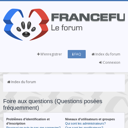
M’enregistrer
FAQ
Index du forum
Connexion
Index du forum
Foire aux questions (Questions posées
fréquemment)
Problèmes d’identification et
Niveaux d’utilisateurs et groupes
d’inscription
Qui sont les administrateurs?
Pourquoi ne puis-je pas me connecter?
Que sont les modérateurs?