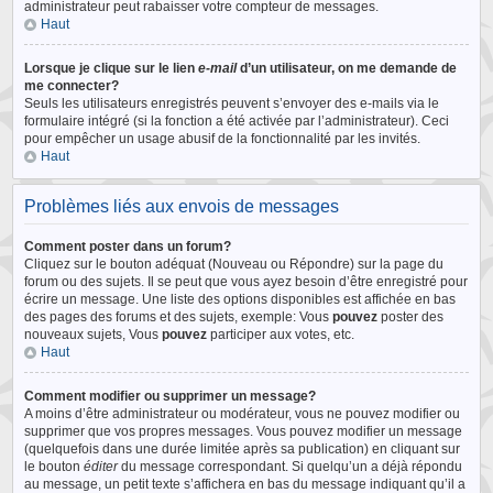
administrateur peut rabaisser votre compteur de messages.
Haut
Lorsque je clique sur le lien
e-mail
d’un utilisateur, on me demande de
me connecter?
Seuls les utilisateurs enregistrés peuvent s’envoyer des e-mails via le
formulaire intégré (si la fonction a été activée par l’administrateur). Ceci
pour empêcher un usage abusif de la fonctionnalité par les invités.
Haut
Problèmes liés aux envois de messages
Comment poster dans un forum?
Cliquez sur le bouton adéquat (Nouveau ou Répondre) sur la page du
forum ou des sujets. Il se peut que vous ayez besoin d’être enregistré pour
écrire un message. Une liste des options disponibles est affichée en bas
des pages des forums et des sujets, exemple: Vous
pouvez
poster des
nouveaux sujets, Vous
pouvez
participer aux votes, etc.
Haut
Comment modifier ou supprimer un message?
A moins d’être administrateur ou modérateur, vous ne pouvez modifier ou
supprimer que vos propres messages. Vous pouvez modifier un message
(quelquefois dans une durée limitée après sa publication) en cliquant sur
le bouton
éditer
du message correspondant. Si quelqu’un a déjà répondu
au message, un petit texte s’affichera en bas du message indiquant qu’il a