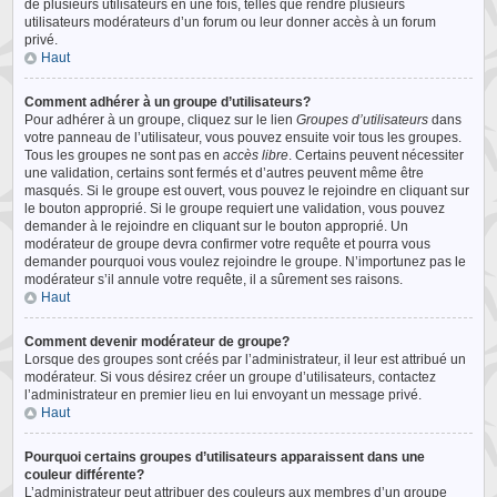
de plusieurs utilisateurs en une fois, telles que rendre plusieurs
utilisateurs modérateurs d’un forum ou leur donner accès à un forum
privé.
Haut
Comment adhérer à un groupe d’utilisateurs?
Pour adhérer à un groupe, cliquez sur le lien
Groupes d’utilisateurs
dans
votre panneau de l’utilisateur, vous pouvez ensuite voir tous les groupes.
Tous les groupes ne sont pas en
accès libre
. Certains peuvent nécessiter
une validation, certains sont fermés et d’autres peuvent même être
masqués. Si le groupe est ouvert, vous pouvez le rejoindre en cliquant sur
le bouton approprié. Si le groupe requiert une validation, vous pouvez
demander à le rejoindre en cliquant sur le bouton approprié. Un
modérateur de groupe devra confirmer votre requête et pourra vous
demander pourquoi vous voulez rejoindre le groupe. N’importunez pas le
modérateur s’il annule votre requête, il a sûrement ses raisons.
Haut
Comment devenir modérateur de groupe?
Lorsque des groupes sont créés par l’administrateur, il leur est attribué un
modérateur. Si vous désirez créer un groupe d’utilisateurs, contactez
l’administrateur en premier lieu en lui envoyant un message privé.
Haut
Pourquoi certains groupes d’utilisateurs apparaissent dans une
couleur différente?
L’administrateur peut attribuer des couleurs aux membres d’un groupe