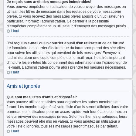
Je reçois sans arrêt des messages indésirables!
Vous pouvez empêcher un utilisateur de vous envoyer des messages en
utilisant les filtres de message dans les réglages de votre messagerie
privée. Si vous recevez des messages privés abusifs d’un utilisateur en
particulier, informez l’administrateur. Ce dernier a la possibilité
d’empêcher complètement un utilisateur d’envoyer des messages privés.
Haut
J’ai reçu un e-mail ou un courrier abusif d’un utilisateur de ce forum!
Le formulaire de courrier électronique du forum comprend des sécurités
pour suivre les utilisateurs qui envoient de tels messages. Envoyez à
l’administrateur une copie complète de l’e-mail reçu. Il est très important
d’inclure les en-têtes (ils contiennent des informations sur l’expéditeur de
l’e-mail). L’administrateur pourra alors prendre les mesures nécessaires.
Haut
Amis et ignorés
Que sont mes listes d’amis et d’ignorés?
Vous pouvez utiliser ces listes pour organiser les autres membres du
forum. Les membres ajoutés à votre liste d’amis seront affichés dans votre
panneau de l’utilisateur pour un accès rapide, voir leur état de connexion
et leur envoyer des messages privés. Selon les thèmes graphiques, leurs
messages peuvent être mis en valeur. Si vous ajoutez un utilisateur à
votre liste d’ignorés, tous ses messages seront masqués par défaut.
Haut