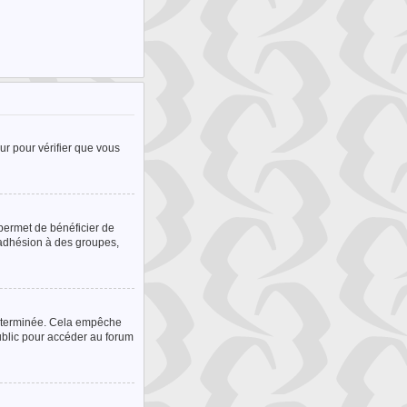
ur pour vérifier que vous
 permet de bénéficier de
’adhésion à des groupes,
déterminée. Cela empêche
public pour accéder au forum