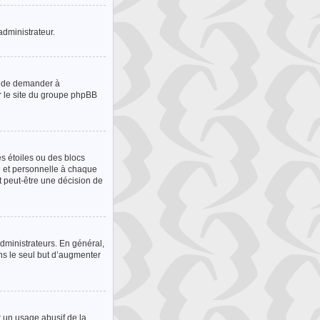
administrateur.
ez de demander à
ur le site du groupe phpBB
s étoiles ou des blocs
e et personnelle à chaque
st peut-être une décision de
administrateurs. En général,
ns le seul but d’augmenter
r un usage abusif de la