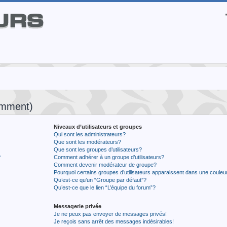
emment)
Niveaux d’utilisateurs et groupes
Qui sont les administrateurs?
Que sont les modérateurs?
Que sont les groupes d’utilisateurs?
?
Comment adhérer à un groupe d’utilisateurs?
Comment devenir modérateur de groupe?
Pourquoi certains groupes d’utilisateurs apparaissent dans une couleur
Qu’est-ce qu’un “Groupe par défaut”?
Qu’est-ce que le lien “L’équipe du forum”?
Messagerie privée
Je ne peux pas envoyer de messages privés!
Je reçois sans arrêt des messages indésirables!