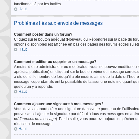
fonctionnalité par les invités.
Haut
Problèmes liés aux envois de messages
Comment poster dans un forum?
Cliquez sur le bouton adéquat (Nouveau ou Répondre) sur la page du forum
options disponibles est affichée en bas des pages des forums et des suje
Haut
Comment modifier ou supprimer un message?
A moins d’être administrateur ou modérateur, vous ne pouvez modifier o
après sa publication) en cliquant sur le bouton
éditer
du message correspond
a été édité, le nombre de fois qu’il a été modifié ainsi que la date et l’he
message, cependant ils ont la possibilité de laisser une note indiquant qu
quelqu’un y a répondu.
Haut
Comment ajouter une signature à mes messages?
Vous devez d’abord créer une signature dans votre panneau de l’utilisate
pouvez aussi ajouter la signature par défaut à tous vos messages en activ
préférences de message
). Par la suite, vous pourrez toujours empêcher 
rédaction de message.
Haut