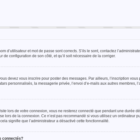
 d’utilisateur et mot de passe sont corrects. S’ils le sont, contactez l’administrate
r de configuration de son côté, et qu’il soit nécessaire de la corriger.
ous devez vous inscrire pour poster des messages. Par ailleurs, l’inscription vous
tars personnalisés, la messagerie privée, l’envoi d’e-mails aux autres membres, l
site
lors de votre connexion, vous ne resterez connecté que pendant une durée 
case lors de la connexion. Ce n’est pas recommandé si vous utilisez un ordinateur 
cela signifie que l’administrateur a désactivé cette fonctionnalité.
rs connectés?