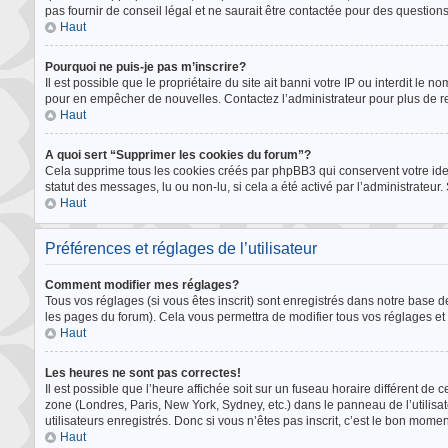
pas fournir de conseil légal et ne saurait être contactée pour des questions
Haut
Pourquoi ne puis-je pas m’inscrire?
Il est possible que le propriétaire du site ait banni votre IP ou interdit le n
pour en empêcher de nouvelles. Contactez l’administrateur pour plus de 
Haut
A quoi sert “Supprimer les cookies du forum”?
Cela supprime tous les cookies créés par phpBB3 qui conservent votre identi
statut des messages, lu ou non-lu, si cela a été activé par l’administrate
Haut
Préférences et réglages de l’utilisateur
Comment modifier mes réglages?
Tous vos réglages (si vous êtes inscrit) sont enregistrés dans notre base de
les pages du forum). Cela vous permettra de modifier tous vos réglages et
Haut
Les heures ne sont pas correctes!
Il est possible que l’heure affichée soit sur un fuseau horaire différent d
zone (Londres, Paris, New York, Sydney, etc.) dans le panneau de l’utilisa
utilisateurs enregistrés. Donc si vous n’êtes pas inscrit, c’est le bon moment
Haut