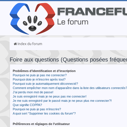
Index du forum
Foire aux questions (Questions posées fréqu
Problèmes d’identification et d’inscription
Pourquoi ne puis-je pas me connecter?
Pourquoi dois-je m’inscrire après tout?
Pourquoi suis-je automatiquement déconnecté?
Comment empêcher mon nom d’apparaître dans la liste des utilisateurs connectés
J’ai perdu mon mot de passe!
Je suis enregistré mais je ne peux pas me connecter!
Je me suis enregistré par le passé mais je ne peux plus me connecter?!
Que signifie COPPA?
Pourquoi ne puis-je pas m’inscrire?
A quoi sert “Supprimer les cookies du forum”?
Préférences et réglages de l’utilisateur