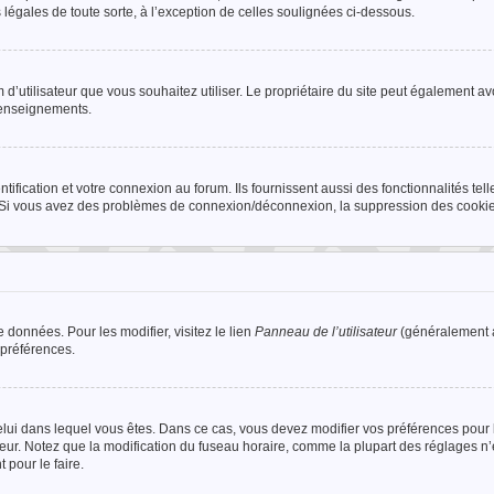
 légales de toute sorte, à l’exception de celles soulignées ci-dessous.
om d’utilisateur que vous souhaitez utiliser. Le propriétaire du site peut également avo
renseignements.
fication et votre connexion au forum. Ils fournissent aussi des fonctionnalités tel
ur. Si vous avez des problèmes de connexion/déconnexion, la suppression des cookies
 données. Pour les modifier, visitez le lien
Panneau de l’utilisateur
(généralement a
 préférences.
e celui dans lequel vous êtes. Dans ce cas, vous devez modifier vos préférences pour 
teur. Notez que la modification du fuseau horaire, comme la plupart des réglages n
 pour le faire.