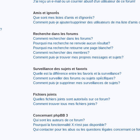
J’ai reçu un e-mail ou un courrier abusif d’un utilisateur de ce forum!
Amis et ignorés
Que sont mes listes d’amis et d’ignorés?
Comment puis-je ajouter/supprimer des utilisateurs de ma liste d’amis 
r?
Recherche dans les forums
Comment rechercher dans les forums?
Pourquoi ma recherche ne renvoie aucun résultat?
Pourquoi ma recherche retourne une page blanche!?
Comment rechercher des membres?
Comment puis-je trouver mes propres messages et sujets?
Surveillance des sujets et favoris
Quelle est la différence entre les favoris et la surveillance?
Comment surveiller des forums ou sujets spécifiques?
Comment puis-je supprimer mes surveillances de sujets?
Fichiers joints
Quelles fichiers joints sont autorisés sur ce forum?
Comment trouver tous mes fichiers joints?
Concernant phpBB 3
Qui sont les auteurs de ce forum?
Pourquoi la fonctionnalité X n’est pas disponible?
Qui contacter pour les abus ou les questions légales concernant ce f