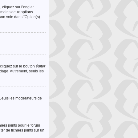
 cliquez sur l’onglet
u moins deux options
son vote dans “Option(s)
cliquez sur le bouton
éditer
ndage. Autrement, seuls les
. Seuls les modérateurs de
hiers joints pour le forum
r de fichiers joints sur un