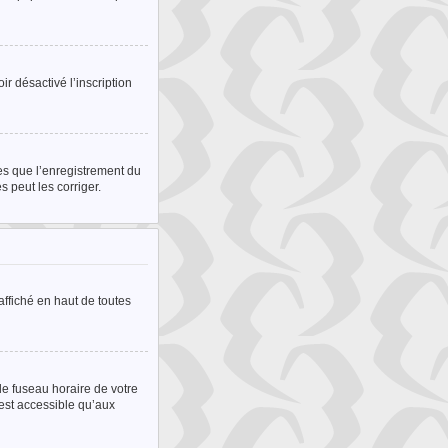
ir désactivé l’inscription
les que l’enregistrement du
 peut les corriger.
ffiché en haut de toutes
le fuseau horaire de votre
’est accessible qu’aux