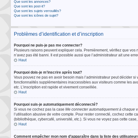
Que sont les annonces?
Que sont les post-it?
Que sont les sujets verrouillés?
Que sont les icônes de sujet?
Problèmes d’identification et d’inscription
Pourquoi ne puis-je pas me connecter?
Plusieurs raisons peuvent expliquer cela. Premièrement, vérifiez que vos nom
n’avez pas été banni. Il est possible aussi que l’administrateur ait une erreu
Haut
Pourquoi dois-je m’inscrire après tout?
Vous pouvez ne pas en avoir besoin mais l’administrateur peut décider si v
fonctionnalités supplémentaires inaccessibles aux visiteurs comme les ava
etc. L’inscription est rapide et vivement conseillée.
Haut
Pourquoi suis-je automatiquement déconnecté?
Si vous ne cochez pas la case
Me connecter automatiquement à chaque vi
l’utilisation abusive de votre compte. Pour rester connecté, cochez cette 
(bibliothèque, cybercafé, université, etc.). Si vous ne voyez pas cette case, 
Haut
Comment empêcher mon nom d’apparaître dans la liste des utilisateu