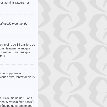
les administrateurs, les
’ai oublié mon mot de
avoir moins de 13 ans lors de
administrateur avant que
 d’e-mail, il se peut que
teur.
ur ait supprimé ou
 vous arrive, tentez de vous
ineurs de moins de 13 ans
ans. Si vous n’êtes pas sûr
 l’équipe du forum ne peut