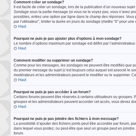
Comment créer un sondage?
Il est facile de créer un sondage, lors de la publication d’un nouveau sujet
Sondage
sous la partie message (si vous ne le voyez pas, vous n’avez pro
possibles, entrez une option par ligne dans le champ des réponses. Vous p
par l’utilisateur”, limiter la durée en jours du sondage (mettre “0” pour une d
Haut
Pourquoi ne puis-je pas ajouter plus d’options à mon sondage?
Le nombre d’options maximum par sondage est défini par l’administrateur. S
Haut
Comment modifier ou supprimer un sondage?
Comme pour les messages, les sondages ne peuvent être modifiés que par l
du premier message du sujet (c’est toujours celui auquel est associé le so
modérateurs et les administrateurs peuvent le modifier ou le supprimer. C
Haut
Pourquoi ne puis-je pas accéder à un forum?
Certains forums peuvent être réservés à certains utilisateurs ou groupes. Po
groupes et les administrateurs peuvent accorder cet accès, vous devez don
Haut
Pourquoi ne puis-je pas joindre des fichiers à mon message?
La possibilité d’ajouter des fichiers joints peut être accordée par forum, par
dans lequel vous postez, ou peut-être que seul un groupe peut en joindre. 
forum.