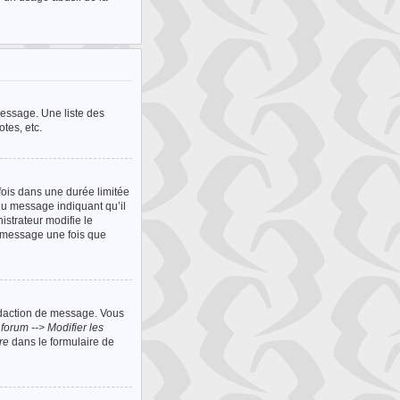
message. Une liste des
otes, etc.
ois dans une durée limitée
du message indiquant qu’il
istrateur modifie le
n message une fois que
édaction de message. Vous
forum --> Modifier les
re
dans le formulaire de