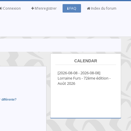
Connexion
M’enregistrer
FAQ
Index du forum
CALENDAR
 différente?