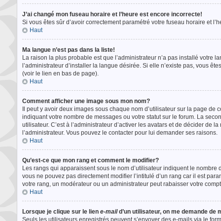
J’ai changé mon fuseau horaire et l’heure est encore incorrecte!
Si vous êtes sûr d’avoir correctement paramétré votre fuseau horaire et l’he
Haut
Ma langue n’est pas dans la liste!
La raison la plus probable est que l’administrateur n’a pas installé vot
l’administrateur d’installer la langue désirée. Si elle n’existe pas, vous ê
(voir le lien en bas de page).
Haut
Comment afficher une image sous mon nom?
Il peut y avoir deux images sous chaque nom d’utilisateur sur la page de 
indiquant votre nombre de messages ou votre statut sur le forum. La sec
utilisateur. C’est à l’administrateur d’activer les avatars et de décider de l
l’administrateur. Vous pouvez le contacter pour lui demander ses raisons.
Haut
Qu’est-ce que mon rang et comment le modifier?
Les rangs qui apparaissent sous le nom d’utilisateur indiquent le nombre d
vous ne pouvez pas directement modifier l’intitulé d’un rang car il est pa
votre rang, un modérateur ou un administrateur peut rabaisser votre com
Haut
Lorsque je clique sur le lien
e-mail
d’un utilisateur, on me demande de
Seuls les utilisateurs enregistrés peuvent s’envoyer des e-mails via le form