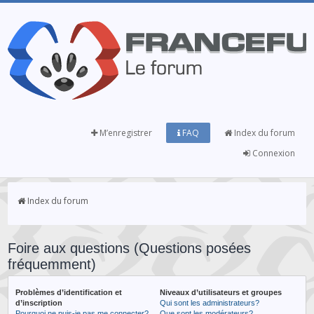
M’enregistrer
FAQ
Index du forum
Connexion
Index du forum
Foire aux questions (Questions posées
fréquemment)
Problèmes d’identification et
Niveaux d’utilisateurs et groupes
d’inscription
Qui sont les administrateurs?
Pourquoi ne puis-je pas me connecter?
Que sont les modérateurs?