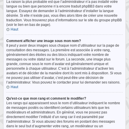
La raison la plus probable est que l’administrateur n’a pas installé votre
langue ou bien que personne n’a encore traduit phpBB3 dans votre
langue. Essayez de demander à l’administrateur d’installer la langue
désirée. Si elle n’existe pas, vous êtes alors libre de créer une nouvelle
traduction. Vous trouverez plus d’informations sur le site du groupe phpBB
(voir le lien en bas de page).
Haut
Comment afficher une image sous mon nom?
Il peut y avoir deux images sous chaque nom d’utilisateur sur la page de
consultation des messages. La première est associée à votre rang,
généralement des étoiles ou des blocs indiquant votre nombre de
messages ou votre statut sur le forum. La seconde, une image plus
grande, connue sous le nom d’avatar est généralement unique et
personnelle à chaque utilisateur. C’est à l’administrateur d’activer les
avatars et de décider de la manière dont ils sont mis à disposition. Si vous
ne pouvez pas utiliser d’avatar, c’est peut-être une décision de
l’administrateur. Vous pouvez le contacter pour lui demander ses raisons.
Haut
Qu’est-ce que mon rang et comment le modifier?
Les rangs qui apparaissent sous le nom d’utilisateur indiquent le nombre
de messages postés ou identifient certains utilisateurs tels que les
modérateurs et administrateurs. En général, vous ne pouvez pas
directement modifier l’intitulé d’un rang car il est paramétré par
l’administrateur. Si vous abusez des forums en postant des messages
dans le seul but d’augmenter votre rang, un modérateur ou un