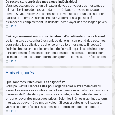
Je reçois sans arrêt des messages indésirables!
Vous pouvez empêcher un utilisateur de vous envoyer des messages en
utilisant les filtres de message dans les réglages de votre messagerie
privée. Si vous recevez des messages privés abusifs d’un utilisateur en
particulier, informez l’administrateur. Ce dernier a la possibilité
d’empêcher complètement un utilisateur d’envoyer des messages privés.
Haut
J’ai reçu un e-mail ou un courrier abusif d’un utilisateur de ce forum!
Le formulaire de courrier électronique du forum comprend des sécurités
pour suivre les utilisateurs qui envoient de tels messages. Envoyez à
l’administrateur une copie complète de l’e-mail reçu. Il est très important
d’inclure les en-têtes (ils contiennent des informations sur l’expéditeur de
l’e-mail). L’administrateur pourra alors prendre les mesures nécessaires.
Haut
Amis et ignorés
Que sont mes listes d’amis et d’ignorés?
Vous pouvez utiliser ces listes pour organiser les autres membres du
forum. Les membres ajoutés à votre liste d’amis seront affichés dans votre
panneau de l’utilisateur pour un accès rapide, voir leur état de connexion
et leur envoyer des messages privés. Selon les thèmes graphiques, leurs
messages peuvent être mis en valeur. Si vous ajoutez un utilisateur à
votre liste d’ignorés, tous ses messages seront masqués par défaut.
Haut