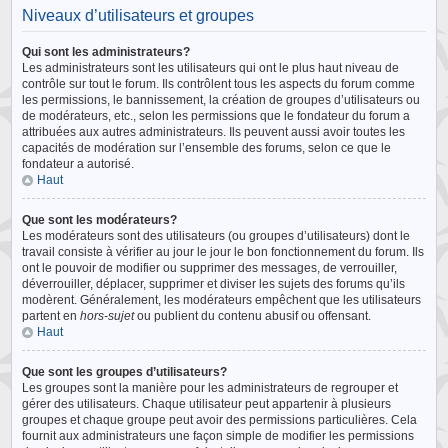
Niveaux d’utilisateurs et groupes
Qui sont les administrateurs?
Les administrateurs sont les utilisateurs qui ont le plus haut niveau de
contrôle sur tout le forum. Ils contrôlent tous les aspects du forum comme
les permissions, le bannissement, la création de groupes d’utilisateurs ou
de modérateurs, etc., selon les permissions que le fondateur du forum a
attribuées aux autres administrateurs. Ils peuvent aussi avoir toutes les
capacités de modération sur l’ensemble des forums, selon ce que le
fondateur a autorisé.
Haut
Que sont les modérateurs?
Les modérateurs sont des utilisateurs (ou groupes d’utilisateurs) dont le
travail consiste à vérifier au jour le jour le bon fonctionnement du forum. Ils
ont le pouvoir de modifier ou supprimer des messages, de verrouiller,
déverrouiller, déplacer, supprimer et diviser les sujets des forums qu’ils
modèrent. Généralement, les modérateurs empêchent que les utilisateurs
partent en
hors-sujet
ou publient du contenu abusif ou offensant.
Haut
Que sont les groupes d’utilisateurs?
Les groupes sont la manière pour les administrateurs de regrouper et
gérer des utilisateurs. Chaque utilisateur peut appartenir à plusieurs
groupes et chaque groupe peut avoir des permissions particulières. Cela
fournit aux administrateurs une façon simple de modifier les permissions