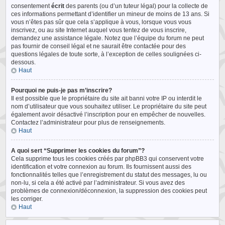
consentement
écrit
des parents (ou d’un tuteur légal) pour la collecte de
ces informations permettant d’identifier un mineur de moins de 13 ans. Si
vous n’êtes pas sûr que cela s’applique à vous, lorsque vous vous
inscrivez, ou au site Internet auquel vous tentez de vous inscrire,
demandez une assistance légale. Notez que l’équipe du forum ne peut
pas fournir de conseil légal et ne saurait être contactée pour des
questions légales de toute sorte, à l’exception de celles soulignées ci-
dessous.
Haut
Pourquoi ne puis-je pas m’inscrire?
Il est possible que le propriétaire du site ait banni votre IP ou interdit le
nom d’utilisateur que vous souhaitez utiliser. Le propriétaire du site peut
également avoir désactivé l’inscription pour en empêcher de nouvelles.
Contactez l’administrateur pour plus de renseignements.
Haut
A quoi sert “Supprimer les cookies du forum”?
Cela supprime tous les cookies créés par phpBB3 qui conservent votre
identification et votre connexion au forum. Ils fournissent aussi des
fonctionnalités telles que l’enregistrement du statut des messages, lu ou
non-lu, si cela a été activé par l’administrateur. Si vous avez des
problèmes de connexion/déconnexion, la suppression des cookies peut
les corriger.
Haut