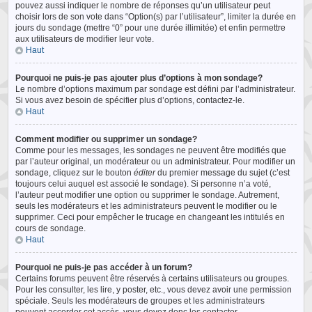
pouvez aussi indiquer le nombre de réponses qu’un utilisateur peut
choisir lors de son vote dans “Option(s) par l’utilisateur”, limiter la durée en
jours du sondage (mettre “0” pour une durée illimitée) et enfin permettre
aux utilisateurs de modifier leur vote.
Haut
Pourquoi ne puis-je pas ajouter plus d’options à mon sondage?
Le nombre d’options maximum par sondage est défini par l’administrateur.
Si vous avez besoin de spécifier plus d’options, contactez-le.
Haut
Comment modifier ou supprimer un sondage?
Comme pour les messages, les sondages ne peuvent être modifiés que
par l’auteur original, un modérateur ou un administrateur. Pour modifier un
sondage, cliquez sur le bouton
éditer
du premier message du sujet (c’est
toujours celui auquel est associé le sondage). Si personne n’a voté,
l’auteur peut modifier une option ou supprimer le sondage. Autrement,
seuls les modérateurs et les administrateurs peuvent le modifier ou le
supprimer. Ceci pour empêcher le trucage en changeant les intitulés en
cours de sondage.
Haut
Pourquoi ne puis-je pas accéder à un forum?
Certains forums peuvent être réservés à certains utilisateurs ou groupes.
Pour les consulter, les lire, y poster, etc., vous devez avoir une permission
spéciale. Seuls les modérateurs de groupes et les administrateurs