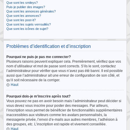
Que sont les smileys?
Puis-je publier des images?
Que sont les annonces générales?
Que sont les annonces?
Que sont les post-it?
Que sont les sujets verrouillés?
Que sont les icônes de sujet?
Problèmes d’identification et d’inscription
Pourquoi ne puis-je pas me connecter?
Plusieurs raisons peuvent expliquer cela. Premièrement, vérifiez que vos
nom d’utilisateur et mot de passe sont corrects. S’ils le sont, contactez
l’administrateur pour vérifier que vous n’avez pas été banni. Il est possible
aussi que l’administrateur ait une erreur de configuration de son côté, et
qu’il soit nécessaire de la corriger.
Haut
Pourquoi dois-je m’inscrire après tout?
Vous pouvez ne pas en avoir besoin mais l’administrateur peut décider si
vous devez vous inscrire pour poster des messages. Par ailleurs,
l’inscription vous permet de bénéficier de fonctionnalités supplémentaires
inaccessibles aux visiteurs comme les avatars personnalisés, la
messagerie privée, l’envoi d’e-mails aux autres membres, l’adhésion à
des groupes, etc. L’inscription est rapide et vivement conseillée.
Haut