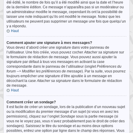
été édité, le nombre de fois qu’il a été modifié ainsi que la date et l’heure
de la dernière édition. Ce message n’apparaîtra pas si un modérateur ou
un administrateur modifie le message, cependant ils ont la possibilité de
laisser une note indiquant qu’ils ont modifié le message. Notez que les
utilisateurs ne peuvent pas supprimer un message une fois que quelqu’un
y a répondu.
Haut
Comment ajouter une signature à mes messages?
Vous devez d’abord créer une signature dans votre panneau de
l’utilisateur. Une fois créée, vous pouvez cocher
Attacher sa signature
sur
le formulaire de rédaction de message. Vous pouvez aussi ajouter la
signature par défaut à tous vos messages en activant la case
correspondante dans le panneau de l’utilisateur (onglet
Préférences du
forum --> Modifier les préférences de message
). Par la suite, vous pourrez
toujours empêcher une signature d’être ajoutée à un message en
décochant la case
Attacher sa signature
dans le formulaire de rédaction
de message.
Haut
Comment créer un sondage?
Il est facile de créer un sondage, lors de la publication d’un nouveau sujet
ou la modification du premier message d’un sujet (si vous en avez les
permissions), cliquez sur l’onglet
Sondage
sous la partie message (si
vous ne le voyez pas, vous n’avez probablement pas le droit de créer des
sondages). Saisissez le titre du sondage et au moins deux options
possibles, entrez une option par ligne dans le champ des réponses. Vous