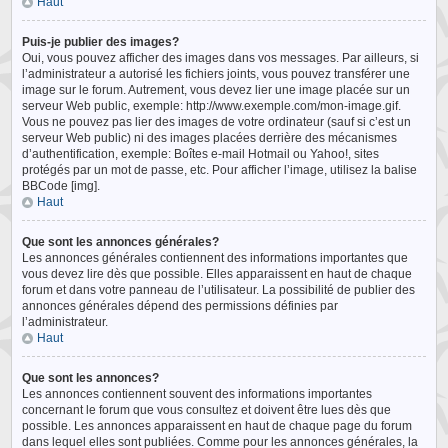
Haut
Puis-je publier des images?
Oui, vous pouvez afficher des images dans vos messages. Par ailleurs, si
l’administrateur a autorisé les fichiers joints, vous pouvez transférer une
image sur le forum. Autrement, vous devez lier une image placée sur un
serveur Web public, exemple: http://www.exemple.com/mon-image.gif.
Vous ne pouvez pas lier des images de votre ordinateur (sauf si c’est un
serveur Web public) ni des images placées derrière des mécanismes
d’authentification, exemple: Boîtes e-mail Hotmail ou Yahoo!, sites
protégés par un mot de passe, etc. Pour afficher l’image, utilisez la balise
BBCode [img].
Haut
Que sont les annonces générales?
Les annonces générales contiennent des informations importantes que
vous devez lire dès que possible. Elles apparaissent en haut de chaque
forum et dans votre panneau de l’utilisateur. La possibilité de publier des
annonces générales dépend des permissions définies par
l’administrateur.
Haut
Que sont les annonces?
Les annonces contiennent souvent des informations importantes
concernant le forum que vous consultez et doivent être lues dès que
possible. Les annonces apparaissent en haut de chaque page du forum
dans lequel elles sont publiées. Comme pour les annonces générales, la