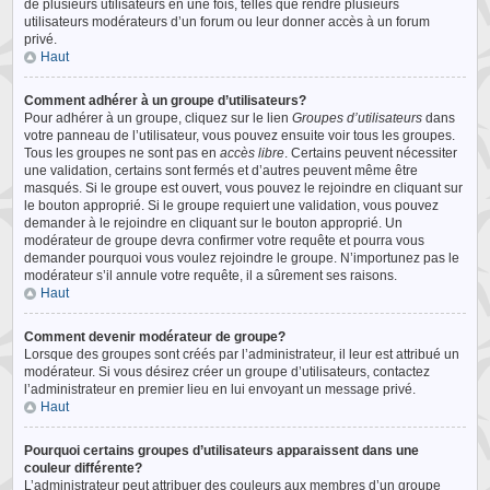
de plusieurs utilisateurs en une fois, telles que rendre plusieurs
utilisateurs modérateurs d’un forum ou leur donner accès à un forum
privé.
Haut
Comment adhérer à un groupe d’utilisateurs?
Pour adhérer à un groupe, cliquez sur le lien
Groupes d’utilisateurs
dans
votre panneau de l’utilisateur, vous pouvez ensuite voir tous les groupes.
Tous les groupes ne sont pas en
accès libre
. Certains peuvent nécessiter
une validation, certains sont fermés et d’autres peuvent même être
masqués. Si le groupe est ouvert, vous pouvez le rejoindre en cliquant sur
le bouton approprié. Si le groupe requiert une validation, vous pouvez
demander à le rejoindre en cliquant sur le bouton approprié. Un
modérateur de groupe devra confirmer votre requête et pourra vous
demander pourquoi vous voulez rejoindre le groupe. N’importunez pas le
modérateur s’il annule votre requête, il a sûrement ses raisons.
Haut
Comment devenir modérateur de groupe?
Lorsque des groupes sont créés par l’administrateur, il leur est attribué un
modérateur. Si vous désirez créer un groupe d’utilisateurs, contactez
l’administrateur en premier lieu en lui envoyant un message privé.
Haut
Pourquoi certains groupes d’utilisateurs apparaissent dans une
couleur différente?
L’administrateur peut attribuer des couleurs aux membres d’un groupe