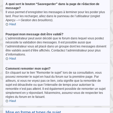
A quoi sert le bouton “Sauvegarder” dans la page de rédaction de
message?
Il vous permet d’enregistrer les messages à terminer pour les poster plus
tard. Pour les recharger, allez dans le panneau de l’utilisateur (onglet
Aperçu --> Gestion des brouillons
).
Haut
Pourquoi mon message doit être validé?
L’administrateur peut avoir décidé que le forum dans lequel vous postez
nécessite la validation des messages. Il est possible aussi que
l’administrateur vous ait placé dans un groupe dont les messages doivent
être validés avant d’être affichés. Contactez l’administrateur pour plus
d’informations.
Haut
Comment remonter mon sujet?
En cliquant sur le lien “Remonter le sujet” lors de sa consultation, vous
pouvez
remonter
le sujet en haut du forum sur la première page. Par
ailleurs, si vous ne voyez pas ce lien, cela signifie que la remontée de
sujet est désactivée ou que l’intervalle de temps pour autoriser la
remontée n’est pas atteint. Il est également possible de remonter un sujet
simplement en y répondant. Néanmoins, assurez-vous de respecter les
règles du forum en le faisant.
Haut
Mise en forme et types de sujet