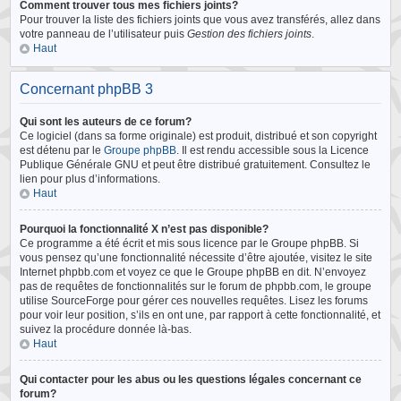
Comment trouver tous mes fichiers joints?
Pour trouver la liste des fichiers joints que vous avez transférés, allez dans
votre panneau de l’utilisateur puis
Gestion des fichiers joints
.
Haut
Concernant phpBB 3
Qui sont les auteurs de ce forum?
Ce logiciel (dans sa forme originale) est produit, distribué et son copyright
est détenu par le
Groupe phpBB
. Il est rendu accessible sous la Licence
Publique Générale GNU et peut être distribué gratuitement. Consultez le
lien pour plus d’informations.
Haut
Pourquoi la fonctionnalité X n’est pas disponible?
Ce programme a été écrit et mis sous licence par le Groupe phpBB. Si
vous pensez qu’une fonctionnalité nécessite d’être ajoutée, visitez le site
Internet phpbb.com et voyez ce que le Groupe phpBB en dit. N’envoyez
pas de requêtes de fonctionnalités sur le forum de phpbb.com, le groupe
utilise SourceForge pour gérer ces nouvelles requêtes. Lisez les forums
pour voir leur position, s’ils en ont une, par rapport à cette fonctionnalité, et
suivez la procédure donnée là-bas.
Haut
Qui contacter pour les abus ou les questions légales concernant ce
forum?