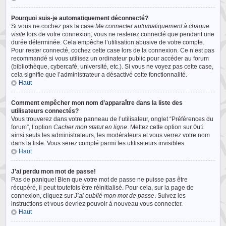
Pourquoi suis-je automatiquement déconnecté?
Si vous ne cochez pas la case
Me connecter automatiquement à chaque
visite
lors de votre connexion, vous ne resterez connecté que pendant une
durée déterminée. Cela empêche l’utilisation abusive de votre compte.
Pour rester connecté, cochez cette case lors de la connexion. Ce n’est pas
recommandé si vous utilisez un ordinateur public pour accéder au forum
(bibliothèque, cybercafé, université, etc.). Si vous ne voyez pas cette case,
cela signifie que l’administrateur a désactivé cette fonctionnalité.
Haut
Comment empêcher mon nom d’apparaître dans la liste des
utilisateurs connectés?
Vous trouverez dans votre panneau de l’utilisateur, onglet “Préférences du
forum”, l’option
Cacher mon statut en ligne
. Mettez cette option sur
Oui
ainsi seuls les administrateurs, les modérateurs et vous verrez votre nom
dans la liste. Vous serez compté parmi les utilisateurs invisibles.
Haut
J’ai perdu mon mot de passe!
Pas de panique! Bien que votre mot de passe ne puisse pas être
récupéré, il peut toutefois être réinitialisé. Pour cela, sur la page de
connexion, cliquez sur
J’ai oublié mon mot de passe
. Suivez les
instructions et vous devriez pouvoir à nouveau vous connecter.
Haut