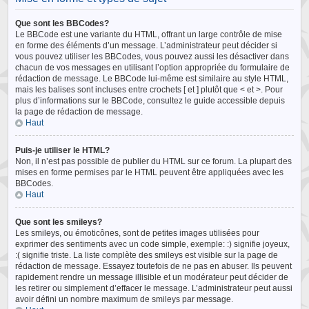
Que sont les BBCodes?
Le BBCode est une variante du HTML, offrant un large contrôle de mise
en forme des éléments d’un message. L’administrateur peut décider si
vous pouvez utiliser les BBCodes, vous pouvez aussi les désactiver dans
chacun de vos messages en utilisant l’option appropriée du formulaire de
rédaction de message. Le BBCode lui-même est similaire au style HTML,
mais les balises sont incluses entre crochets [ et ] plutôt que < et >. Pour
plus d’informations sur le BBCode, consultez le guide accessible depuis
la page de rédaction de message.
Haut
Puis-je utiliser le HTML?
Non, il n’est pas possible de publier du HTML sur ce forum. La plupart des
mises en forme permises par le HTML peuvent être appliquées avec les
BBCodes.
Haut
Que sont les smileys?
Les smileys, ou émoticônes, sont de petites images utilisées pour
exprimer des sentiments avec un code simple, exemple: :) signifie joyeux,
:( signifie triste. La liste complète des smileys est visible sur la page de
rédaction de message. Essayez toutefois de ne pas en abuser. Ils peuvent
rapidement rendre un message illisible et un modérateur peut décider de
les retirer ou simplement d’effacer le message. L’administrateur peut aussi
avoir défini un nombre maximum de smileys par message.