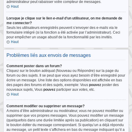
administrateur peut rabaisser votre compteur de messages.
Haut
Lorsque je clique sur le lien
e-mail
d’un utilisateur, on me demande de
me connecter?
Seuls les utilisateurs enregistrés peuvent s’envoyer des e-mails via le
formulaire intégré (si la fonction a été activée par l’administrateur). Ceci
pour empêcher un usage abusif de la fonctionnalité par les invités.
Haut
Problèmes liés aux envois de messages
Comment poster dans un forum?
Cliquez sur le bouton adéquat (Nouveau ou Répondre) sur la page du
forum ou des sujets. Il se peut que vous ayez besoin d’être enregistré pour
écrire un message. Une liste des options disponibles est affichée en bas
des pages des forums et des sujets, exemple: Vous
pouvez
poster des
nouveaux sujets, Vous
pouvez
participer aux votes, etc.
Haut
Comment modifier ou supprimer un message?
A moins d’être administrateur ou modérateur, vous ne pouvez modifier ou
supprimer que vos propres messages. Vous pouvez modifier un message
(quelquefois dans une durée limitée après sa publication) en cliquant sur
le bouton
éditer
du message correspondant. Si quelqu’un a déjà répondu
au message, un petit texte s’affichera en bas du message indiquant qu’il a